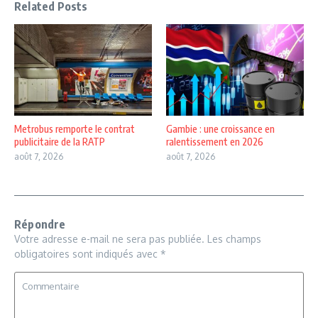
Related Posts
Metrobus remporte le contrat
Gambie : une croissance en
publicitaire de la RATP
ralentissement en 2026
août 7, 2026
août 7, 2026
Répondre
Votre adresse e-mail ne sera pas publiée.
Les champs
obligatoires sont indiqués avec
*