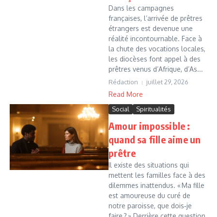
Dans les campagnes
françaises, l’arrivée de prêtres
étrangers est devenue une
réalité incontournable. Face à
la chute des vocations locales,
les diocèses font appel à des
prêtres venus d’Afrique, d’As...
Rédaction
juillet 29, 2026
Read More
Social
Spiritualités
Amour impossible :
quand sa fille aime un
prêtre
Il existe des situations qui
mettent les familles face à des
dilemmes inattendus. « Ma fille
est amoureuse du curé de
notre paroisse, que dois‑je
faire ? » Derrière cette question,