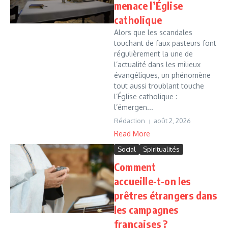
menace l’Église
catholique
Alors que les scandales
touchant de faux pasteurs font
régulièrement la une de
l’actualité dans les milieux
évangéliques, un phénomène
tout aussi troublant touche
l’Église catholique :
l’émergen...
Rédaction
août 2, 2026
Read More
Social
Spiritualités
Comment
accueille‑t‑on les
prêtres étrangers dans
les campagnes
françaises ?