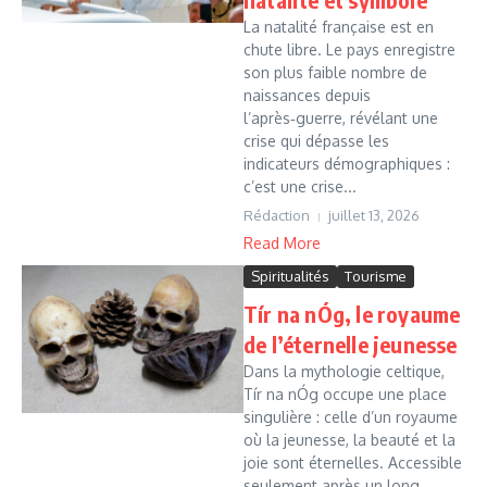
La natalité française est en
chute libre. Le pays enregistre
son plus faible nombre de
naissances depuis
l’après‑guerre, révélant une
crise qui dépasse les
indicateurs démographiques :
c’est une crise...
Rédaction
juillet 13, 2026
Read More
Spiritualités
Tourisme
Tír na nÓg, le royaume
de l’éternelle jeunesse
Dans la mythologie celtique,
Tír na nÓg occupe une place
singulière : celle d’un royaume
où la jeunesse, la beauté et la
joie sont éternelles. Accessible
seulement après un long