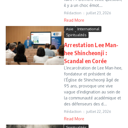
il y a un choc émot...
Rédaction
juillet 23, 2026
Read More
Asie
International
Spiritualités
Arrestation Lee Man-
hee Shincheonji :
Scandal en Corée
L’incarcération de Lee Man-hee,
fondateur et président de
l’Église de Shincheonji âgé de
95 ans, provoque une vive
vague d’indignation au sein de
la communauté académique et
des défenseurs des d...
Rédaction
juillet 22, 2026
Read More
Spiritualités