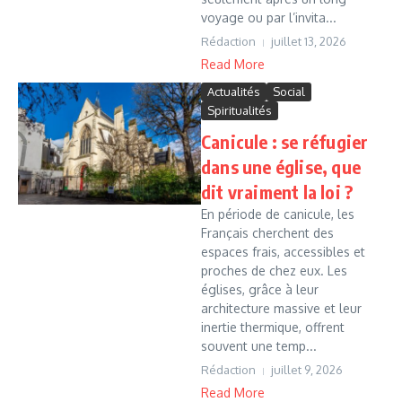
voyage ou par l’invita...
Rédaction
juillet 13, 2026
Read More
Actualités
Social
Spiritualités
Canicule : se réfugier
dans une église, que
dit vraiment la loi ?
En période de canicule, les
Français cherchent des
espaces frais, accessibles et
proches de chez eux. Les
églises, grâce à leur
architecture massive et leur
inertie thermique, offrent
souvent une temp...
Rédaction
juillet 9, 2026
Read More