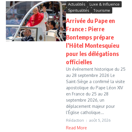
Actualités
Luxe & Influence
Spiritualités
Tourisme
Arrivée du Pape en
France : Pierre
Bontemps prépare
l’Hôtel Montesquieu
pour les délégations
officielles
Un événement historique du 25
au 28 septembre 2026 Le
Saint‑Siège a confirmé la visite
apostolique du Pape Léon XIV
en France du 25 au 28
septembre 2026, un
déplacement majeur pour
l’Église catholique...
Rédaction
août 5, 2026
Read More