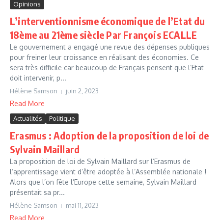
Opinions
L’interventionnisme économique de l’Etat du
18ème au 21ème siècle Par François ECALLE
Le gouvernement a engagé une revue des dépenses publiques
pour freiner leur croissance en réalisant des économies. Ce
sera très difficile car beaucoup de Français pensent que l’Etat
doit intervenir, p...
Hélène Samson
juin 2, 2023
Read More
Actualités
Politique
Erasmus : Adoption de la proposition de loi de
Sylvain Maillard
La proposition de loi de Sylvain Maillard sur l’Erasmus de
l’apprentissage vient d’être adoptée à l’Assemblée nationale !
Alors que l’on fête l’Europe cette semaine, Sylvain Maillard
présentait sa pr...
Hélène Samson
mai 11, 2023
Read More