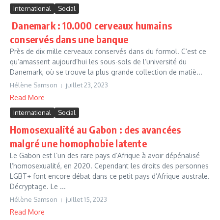
International
Social
Danemark : 10.000 cerveaux humains
conservés dans une banque
Près de dix mille cerveaux conservés dans du formol. C’est ce
qu’amassent aujourd’hui les sous-sols de l’université du
Danemark, où se trouve la plus grande collection de matiè...
Hélène Samson
juillet 23, 2023
Read More
International
Social
Homosexualité au Gabon : des avancées
malgré une homophobie latente
Le Gabon est l’un des rare pays d’Afrique à avoir dépénalisé
l’homosexualité, en 2020. Cependant les droits des personnes
LGBT+ font encore débat dans ce petit pays d’Afrique australe.
Décryptage. Le ...
Hélène Samson
juillet 15, 2023
Read More