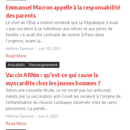
Emmanuel Macron appelle à la responsabilité
des parents
Le chef de l’État a estimé vendredi que la République n’avait
« pas vocation à se substituer aux mères et aux pères de
famille » Il avait été contraint de rentrer à Paris dans
l’urgence, avant la...
Hélène Samson
juin 30, 2023
Read More
Actualités
Renseignement
Vaccin ARNm : qu’est-ce qui cause la
myocardite chez les jeunes hommes ?
Selon une nouvelle étude, ce ne serait pas les anticorps
induits par la vaccination anti-Covid qui seraient à l’origine de
l’inflammation du muscle cardiaque observée chez de rares
personnes. La pandé...
Hélène Samson
juin 2, 2023
Read More