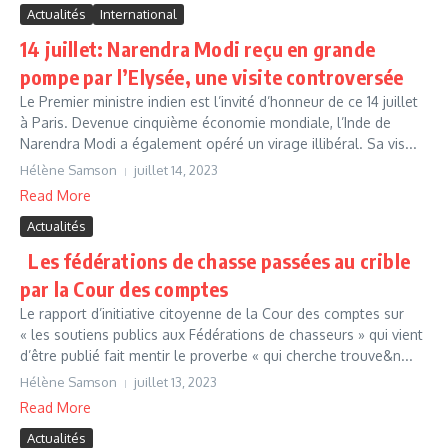
Actualités
International
14 juillet: Narendra Modi reçu en grande
pompe par l’Elysée, une visite controversée
Le Premier ministre indien est l’invité d’honneur de ce 14 juillet
à Paris. Devenue cinquième économie mondiale, l’Inde de
Narendra Modi a également opéré un virage illibéral. Sa vis...
Hélène Samson
juillet 14, 2023
Read More
Actualités
Les fédérations de chasse passées au crible
par la Cour des comptes
Le rapport d’initiative citoyenne de la Cour des comptes sur
« les soutiens publics aux Fédérations de chasseurs » qui vient
d’être publié fait mentir le proverbe « qui cherche trouve&n...
Hélène Samson
juillet 13, 2023
Read More
Actualités