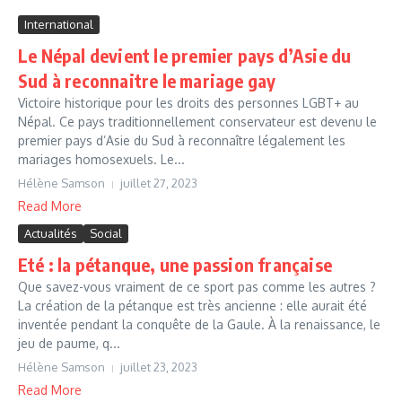
International
Le Népal devient le premier pays d’Asie du
Sud à reconnaitre le mariage gay
Victoire historique pour les droits des personnes LGBT+ au
Népal. Ce pays traditionnellement conservateur est devenu le
premier pays d’Asie du Sud à reconnaître légalement les
mariages homosexuels. Le...
Hélène Samson
juillet 27, 2023
Read More
Actualités
Social
Eté : la pétanque, une passion française
Que savez-vous vraiment de ce sport pas comme les autres ?
La création de la pétanque est très ancienne : elle aurait été
inventée pendant la conquête de la Gaule. À la renaissance, le
jeu de paume, q...
Hélène Samson
juillet 23, 2023
Read More