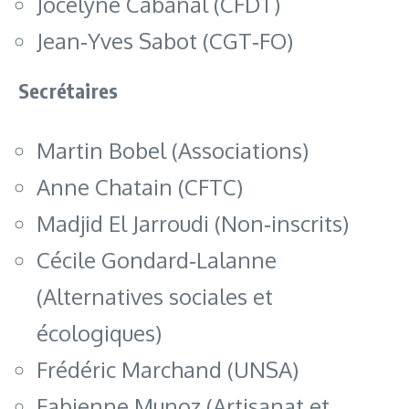
Jocelyne Cabanal (CFDT)
Jean‑Yves Sabot (CGT‑FO)
Secrétaires
Martin Bobel (Associations)
Anne Chatain (CFTC)
Madjid El Jarroudi (Non‑inscrits)
Cécile Gondard‑Lalanne
(Alternatives sociales et
écologiques)
Frédéric Marchand (UNSA)
Fabienne Munoz (Artisanat et