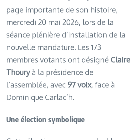
page importante de son histoire,
mercredi 20 mai 2026, lors de la
séance plénière d’installation de la
nouvelle mandature. Les 173
membres votants ont désigné
Claire
Thoury
à la présidence de
l’assemblée, avec
97 voix
, face à
Dominique Carlac’h.
Une élection symbolique