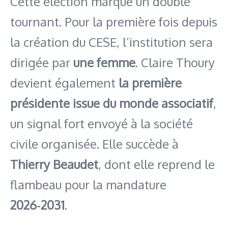
Cette élection marque un double
tournant. Pour la première fois depuis
la création du CESE, l’institution sera
dirigée par
une femme
. Claire Thoury
devient également
la première
présidente issue du monde associatif
,
un signal fort envoyé à la société
civile organisée. Elle succède à
Thierry Beaudet
, dont elle reprend le
flambeau pour la mandature
2026‑2031
.