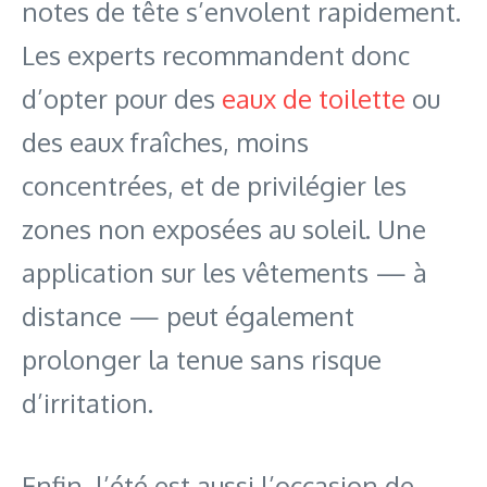
notes de tête s’envolent rapidement.
Les experts recommandent donc
d’opter pour des
eaux de toilette
ou
des eaux fraîches, moins
concentrées, et de privilégier les
zones non exposées au soleil. Une
application sur les vêtements — à
distance — peut également
prolonger la tenue sans risque
d’irritation.
Enfin, l’été est aussi l’occasion de