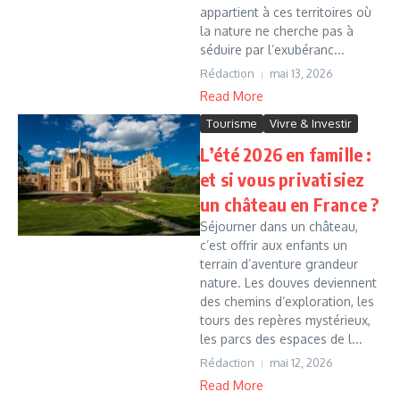
appartient à ces territoires où
la nature ne cherche pas à
séduire par l’exubéranc...
Rédaction
mai 13, 2026
Read More
Tourisme
Vivre & Investir
L’été 2026 en famille :
et si vous privatisiez
un château en France ?
Séjourner dans un château,
c’est offrir aux enfants un
terrain d’aventure grandeur
nature. Les douves deviennent
des chemins d’exploration, les
tours des repères mystérieux,
les parcs des espaces de l...
Rédaction
mai 12, 2026
Read More