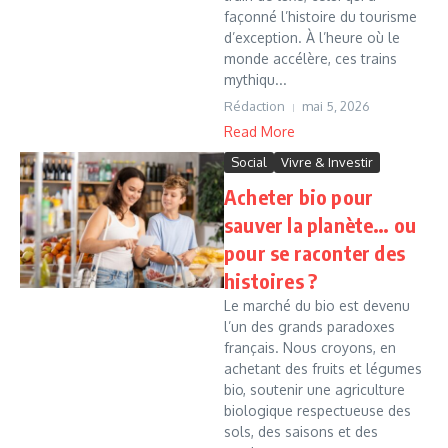
façonné l’histoire du tourisme
d’exception. À l’heure où le
monde accélère, ces trains
mythiqu...
Rédaction
mai 5, 2026
Read More
Social
Vivre & Investir
Acheter bio pour
sauver la planète… ou
pour se raconter des
histoires ?
Le marché du bio est devenu
l’un des grands paradoxes
français. Nous croyons, en
achetant des fruits et légumes
bio, soutenir une agriculture
biologique respectueuse des
sols, des saisons et des