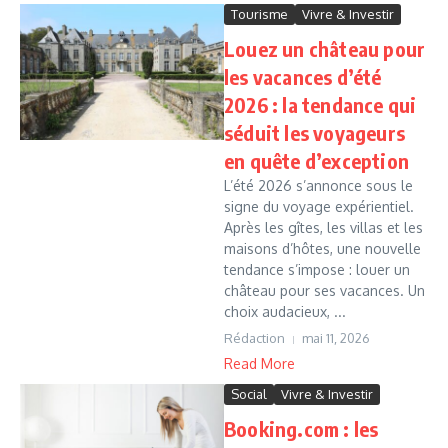
Tourisme
Vivre & Investir
Louez un château pour
les vacances d’été
2026 : la tendance qui
séduit les voyageurs
en quête d’exception
L’été 2026 s’annonce sous le
signe du voyage expérientiel.
Après les gîtes, les villas et les
maisons d’hôtes, une nouvelle
tendance s’impose : louer un
château pour ses vacances. Un
choix audacieux, ...
Rédaction
mai 11, 2026
Read More
Social
Vivre & Investir
Booking.com : les