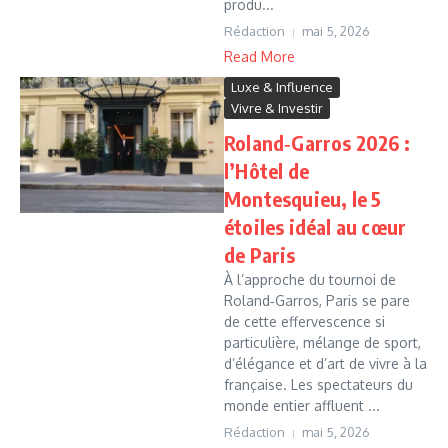
produ...
Rédaction
mai 5, 2026
Read More
Luxe & Influence
Vivre & Investir
Roland‑Garros 2026 :
l’Hôtel de
Montesquieu, le 5
étoiles idéal au cœur
de Paris
À l’approche du tournoi de
Roland‑Garros, Paris se pare
de cette effervescence si
particulière, mélange de sport,
d’élégance et d’art de vivre à la
française. Les spectateurs du
monde entier affluent ...
Rédaction
mai 5, 2026