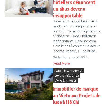
hôteliers dénoncent
un abus devenu
insupportable
Rares sont les secteurs où la
modernité numérique a créé
une telle forme de dépendance
silencieuse. Dans l’hôtellerie
indépendante, Booking.com
s’est imposé comme un acteur
incontournable, au point de...
Rédaction
mai 6, 2026
Read More
Asie
International
Luxe & Influence
Vivre & Investir
Immobilier de marque
au Vietnam: Projets de
luxe à Hô Chi