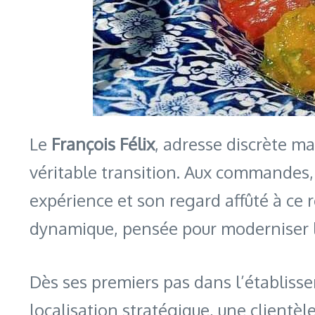
Le
François Félix
, adresse discrète m
véritable transition. Aux commandes
expérience et son regard affûté à ce 
dynamique, pensée pour moderniser l
Dès ses premiers pas dans l’établissem
localisation stratégique, une clientèl