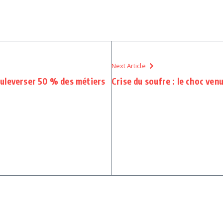
Next Article
 bouleverser 50 % des métiers
Crise du soufre : le choc ve