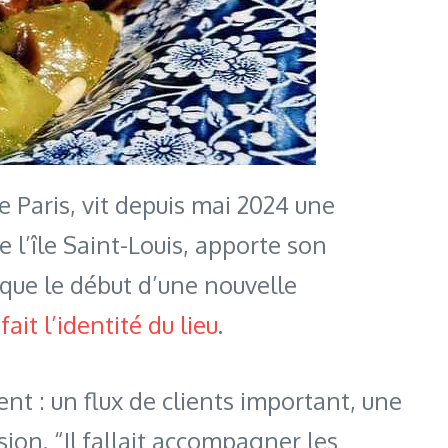
 Paris, vit depuis mai 2024 une
e l’île Saint-Louis, apporte son
rque le début d’une nouvelle
 fait l’identité du lieu
.
ent : un flux de clients important, une
sion. “Il fallait accompagner les