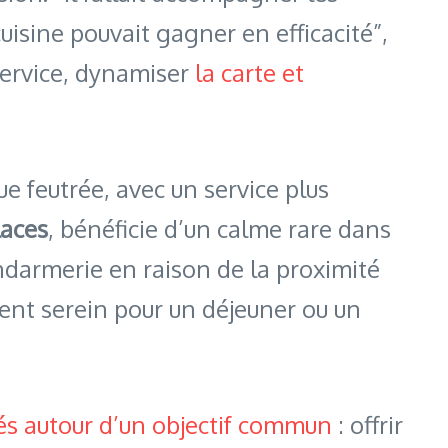
cuisine pouvait gagner en efficacité”,
 service, dynamiser
la carte et
e feutrée, avec un service plus
laces
, bénéficie d’un calme rare dans
endarmerie en raison de la proximité
nt serein pour un déjeuner ou un
sés autour d’un objectif commun
: offrir