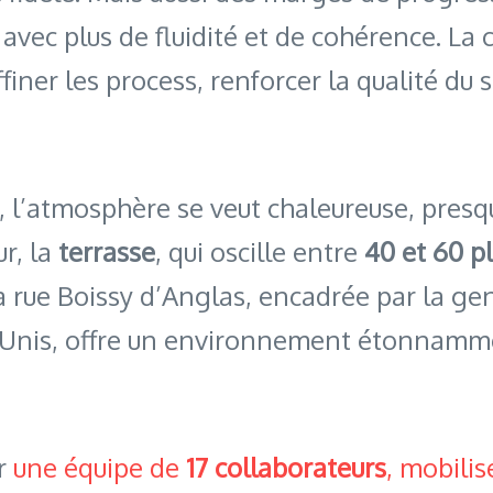
, avec plus de fluidité et de cohérence. La 
affiner les process, renforcer la qualité du
, l’atmosphère se veut chaleureuse, presqu
ur, la
terrasse
, qui oscille entre
40 et 60 p
La rue Boissy d’Anglas, encadrée par la g
Unis, offre un environnement étonnamme
ur
une équipe de
17 collaborateurs
, mobili