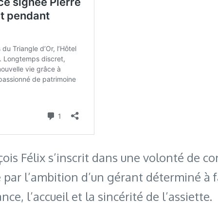
çois Félix s’inscrit dans une volonté de c
e par l’ambition d’un gérant déterminé à 
ce, l’accueil et la sincérité de l’assiette.