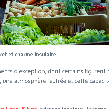
ret et charme insulaire
ents d’exception, dont certains figurent p
 une atmosphère feutrée et cette capacité 
e Hotel & Spa
, adresse iconique, incarne 