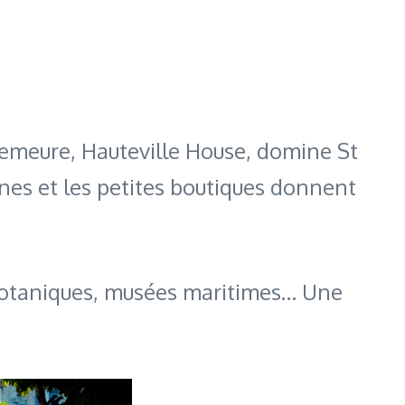
demeure, Hauteville House, domine St
nes et les petites boutiques donnent
ns botaniques, musées maritimes… Une