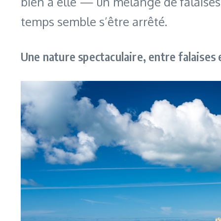
bien à elle — un mélange de falaises s
temps semble s’être arrêté.
Une nature spectaculaire, entre falaises 