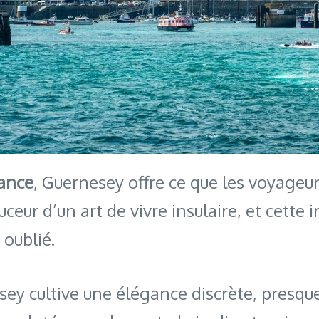
rance
, Guernesey offre ce que les voyageur
ceur d’un art de vivre insulaire, et cette 
 oublié.
esey cultive une élégance discrète, presq