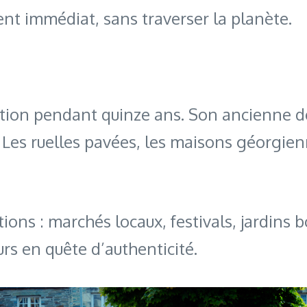
nt immédiat, sans traverser la planète.
ration pendant quinze ans. Son ancienne 
 Les ruelles pavées, les maisons géorgien
ditions : marchés locaux, festivals, jardi
eurs en quête d’authenticité.