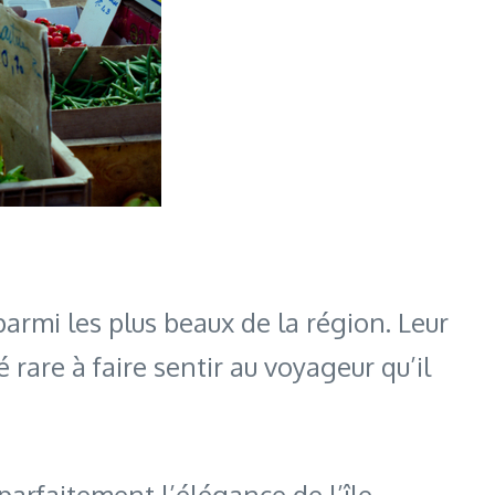
armi les plus beaux de la région. Leur
rare à faire sentir au voyageur qu’il
parfaitement l’élégance de l’île.