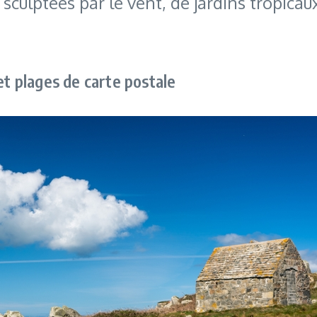
culptées par le vent, de jardins tropicaux
et plages de carte postale