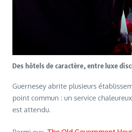
Des hôtels de caractère, entre luxe disc
Guernesey abrite plusieurs établissem
point commun : un service chaleureux,
est attendu.
Parmi eux,
The Old Government Hous