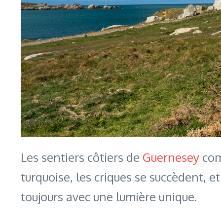
Les sentiers côtiers de
Guernesey
com
turquoise, les criques se succèdent, e
toujours avec une lumière unique.