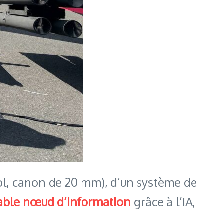
sol, canon de 20 mm), d’un système de
table nœud d’information
grâce à l’IA,