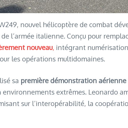
’AW249, nouvel hélicoptère de combat déve
 de l’armée italienne. Conçu pour rempla
tièrement nouveau
,
intégrant numérisation
pour les opérations multidomaines.
lisé sa
première démonstration aérienne 
en environnements extrêmes. Leonardo am
misant sur l’interopérabilité, la coopérat