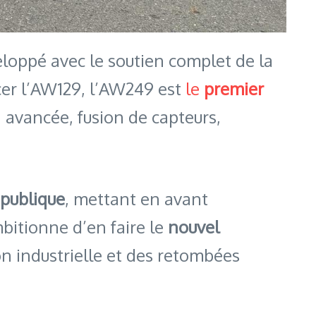
loppé avec le soutien complet de la
cer l’AW129, l’AW249 est
le
premier
 avancée, fusion de capteurs,
publique
, mettant en avant
bitionne d’en faire le
nouvel
ion industrielle et des retombées