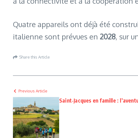
à la connectivité et à la coopération
Quatre appareils ont déjà été construi
italienne sont prévues en
2028
, sur 
Share this Article
Previous Article
Saint‑Jacques en famille : l’avent