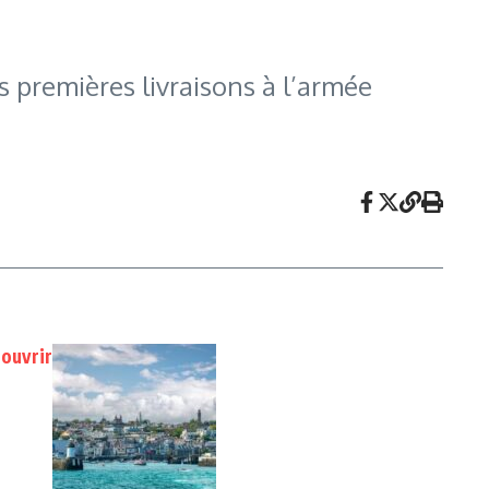
es premières livraisons à l’armée
couvrir