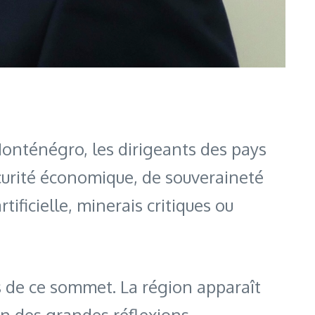
onténégro, les dirigeants des pays
curité économique, de souveraineté
ificielle, minerais critiques ou
s de ce sommet. La région apparaît
an des grandes réflexions