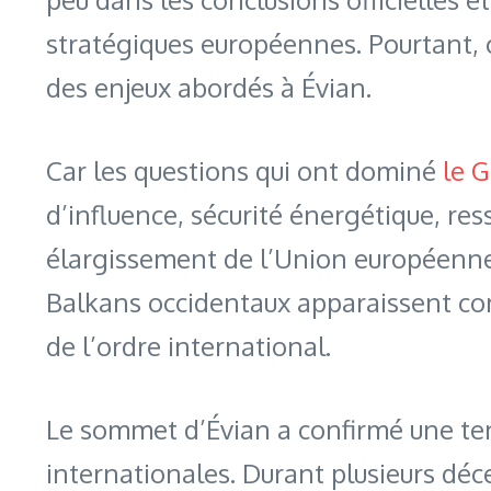
stratégiques européennes. Pourtant, 
des enjeux abordés à Évian.
Car les questions qui ont dominé
le G
d’influence, sécurité énergétique, r
élargissement de l’Union européenne s
Balkans occidentaux apparaissent co
de l’ordre international.
Le sommet d’Évian a confirmé une tend
internationales. Durant plusieurs dé