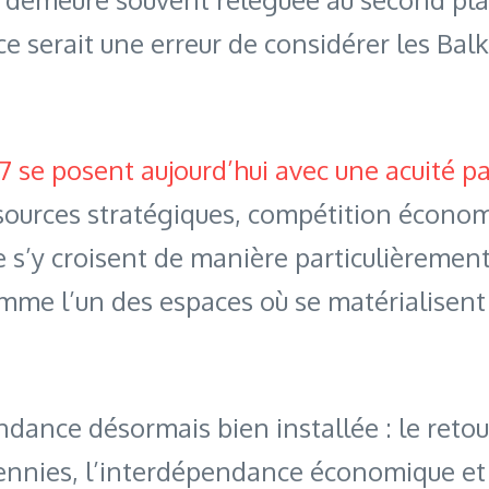
ce serait une erreur de considérer les Ba
7 se posent aujourd’hui avec une acuité pa
essources stratégiques, compétition écono
’y croisent de manière particulièrement v
mme l’un des espaces où se matérialisen
ance désormais bien installée : le retour
cennies, l’interdépendance économique et 