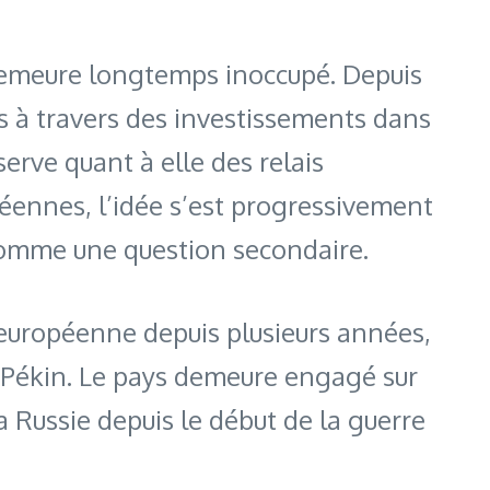
demeure longtemps inoccupé. Depuis
s à travers des investissements dans
serve quant à elle des relais
péennes, l’idée s’est progressivement
comme une question secondaire.
 européenne depuis plusieurs années,
t Pékin. Le pays demeure engagé sur
a Russie depuis le début de la guerre