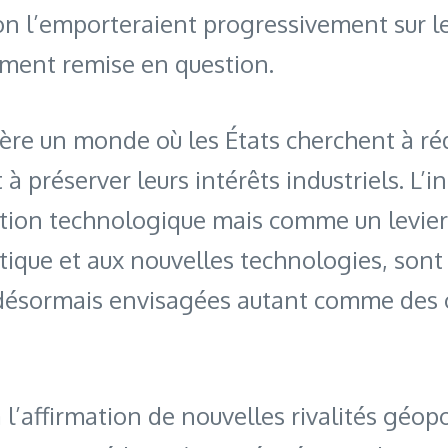
n l’emporteraient progressivement sur les
ement remise en question.
ère un monde où les États cherchent à ré
préserver leurs intérêts industriels. L’int
on technologique mais comme un levier de
tique et aux nouvelles technologies, sont
nt désormais envisagées autant comme de
 à l’affirmation de nouvelles rivalités géo