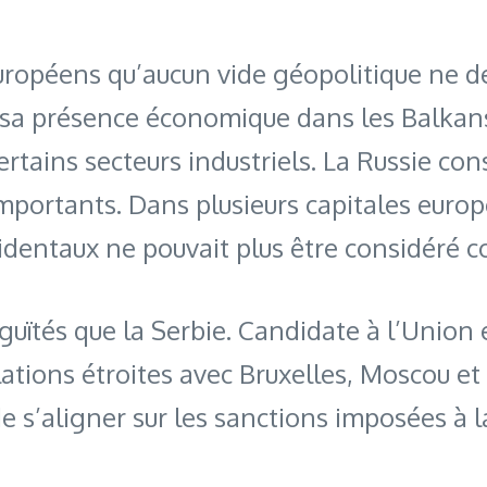
Européens qu’aucun vide géopolitique ne 
é sa présence économique dans les Balkan
certains secteurs industriels. La Russie con
 importants. Dans plusieurs capitales euro
identaux ne pouvait plus être considéré 
guïtés que la Serbie. Candidate à l’Union
lations étroites avec Bruxelles, Moscou e
e s’aligner sur les sanctions imposées à l