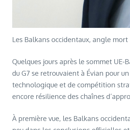
Les Balkans occidentaux, angle mort 
Quelques jours après le sommet UE-Ba
du G7 se retrouvaient à Évian pour u
technologique et de compétition straté
encore résilience des chaînes d’app
À première vue, les Balkans occident
peu dans les conclusions officielles