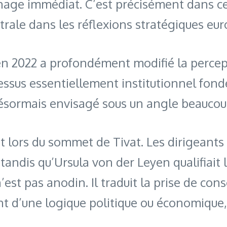
nage immédiat. C’est précisément dans c
trale dans les réflexions stratégiques eu
e en 2022 a profondément modifié la perce
us essentiellement institutionnel fondé 
désormais envisagé sous un angle beaucou
lors du sommet de Tivat. Les dirigeants 
 tandis qu’Ursula von der Leyen qualifiait 
est pas anodin. Il traduit la prise de co
t d’une logique politique ou économique,