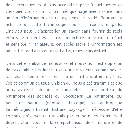
des Techniques est depuis accessible grâce à quelques mots
clefs bien choisis. L’individu numérique nage avec aisance dans
un flot d’informations virtuelles, dense et varié. Pourtant la
richesse de cette technologie souffre d’aspects négatifs.
L’individu peut-il s’approprier un savoir sans fournir de réels
efforts de recherches et sans connections au monde matériel
et sensible ? Par ailleurs, cet accès facile à l’information est
addictif. Il tend à isoler les individus, reliés mais distants.
Dans cette ambiance mondialisé et nouvelle, il est opportun
de rassembler les individu autour de valeurs communes et
locales. Le territoire est en cela un liant social idéal : il est
l’objet commun de tous, un bien qui nous a été transmis et que
nous avons le devoir de transmettre. Il est porteur du
patrimoine des sociétés qui l’occupent. Ce patrimoine, qui
peut-être naturel (géologie, biologie) ou anthropique
(archéologie, artisanat, histoire, paysage…), nécessite d’être
compris, préserver et transmis par et pour les Hommes. Il
devient alors vecteur de compréhension de la nature et de