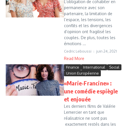
L’obligation de cohabiter en
permanence avec son
partenaire, la limitation de
l’espace, les tensions, les
conflits et les divergences
d’opinion ont fragilisé les
couples. De plus, toutes les
émotions ...
Cedric Leboussi
juin 24, 2021
Read More
Finance
International
Social
Union Européenne
«Marie-Francine» :
une comédie espiègle
et enjouée
Les derniers films de Valérie
Lemercier en tant que
réalisatrice ne sont pas
exactement restés dans les