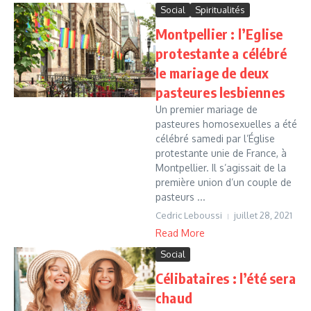
Social
Spiritualités
Montpellier : l’Eglise
protestante a célébré
le mariage de deux
pasteures lesbiennes
Un premier mariage de
pasteures homosexuelles a été
célébré samedi par l’Église
protestante unie de France, à
Montpellier. Il s’agissait de la
première union d’un couple de
pasteurs ...
Cedric Leboussi
juillet 28, 2021
Read More
Social
Célibataires : l’été sera
chaud