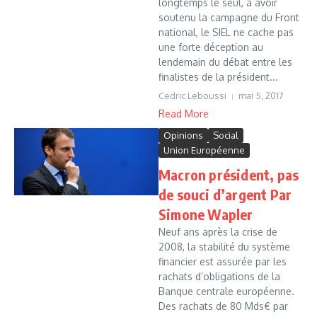
longtemps le seul, à avoir
soutenu la campagne du Front
national, le SIEL ne cache pas
une forte déception au
lendemain du débat entre les
finalistes de la président...
Cedric Leboussi
mai 5, 2017
Read More
Opinions
Social
Union Européenne
Macron président, pas
de souci d’argent Par
Simone Wapler
Neuf ans après la crise de
2008, la stabilité du système
financier est assurée par les
rachats d’obligations de la
Banque centrale européenne.
Des rachats de 80 Mds€ par