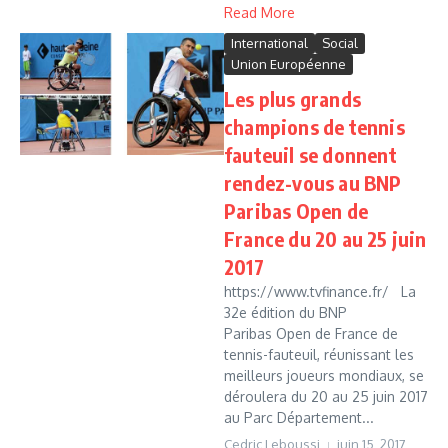
Read More
International
Social
Union Européenne
Les plus grands
champions de tennis
fauteuil se donnent
rendez-vous au BNP
Paribas Open de
France du 20 au 25 juin
2017
https://www.tvfinance.fr/ La
32e édition du BNP
Paribas Open de France de
tennis-fauteuil, réunissant les
meilleurs joueurs mondiaux, se
déroulera du 20 au 25 juin 2017
au Parc Département...
Cedric Leboussi
juin 15, 2017