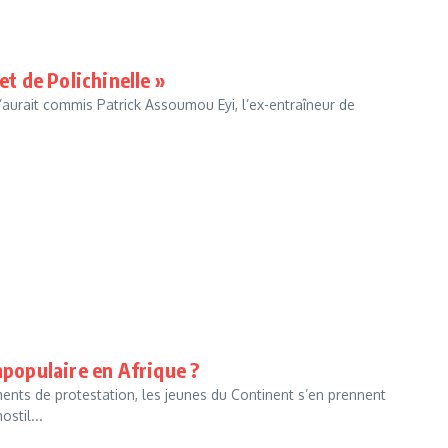
et de Polichinelle »
’aurait commis Patrick Assoumou Eyi, l’ex-entraîneur de
mpopulaire en Afrique ?
nts de protestation, les jeunes du Continent s’en prennent
stil...