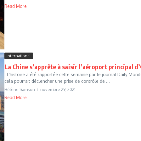
Read More
International
La Chine s’apprête à saisir l’aéroport principal 
. L’histoire a été rapportée cette semaine par le journal Daily Moni
cela pourrait déclencher une prise de contrôle de ...
Hélène Samson
novembre 29, 2021
Read More