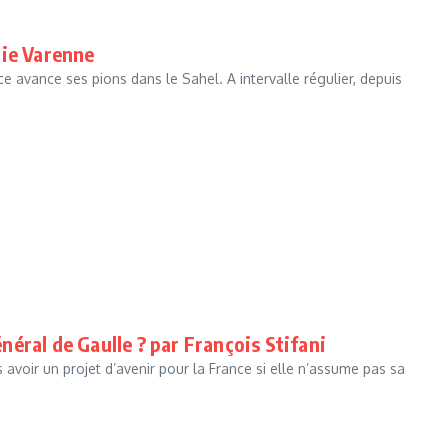
lie Varenne
ce avance ses pions dans le Sahel. A intervalle régulier, depuis
.
éral de Gaulle ? par François Stifani
avoir un projet d’avenir pour la France si elle n’assume pas sa