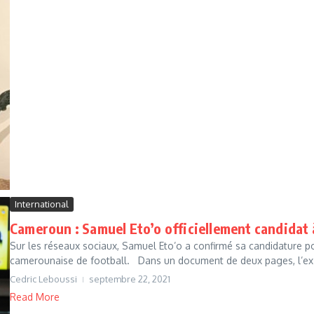
International
Cameroun : Samuel Eto’o officiellement candidat à
Sur les réseaux sociaux, Samuel Eto’o a confirmé sa candidature po
camerounaise de football. Dans un document de deux pages, l’ex-
Cedric Leboussi
septembre 22, 2021
Read More