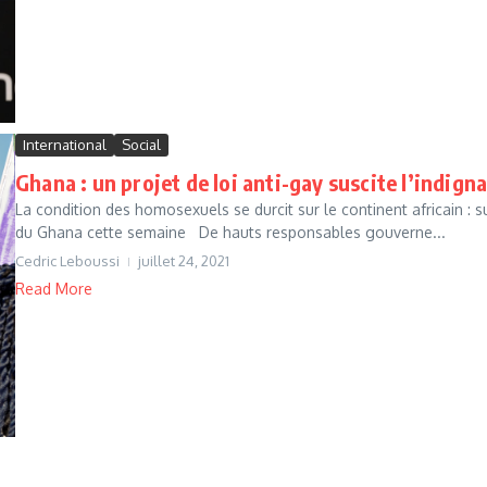
International
Social
Ghana : un projet de loi anti-gay suscite l’indign
La condition des homosexuels se durcit sur le continent africain : s
du Ghana cette semaine De hauts responsables gouverne...
Cedric Leboussi
juillet 24, 2021
Read More