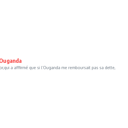
d’Ouganda
tor,qui a afffirmé que si l’Ouganda me remboursait pas sa dette,