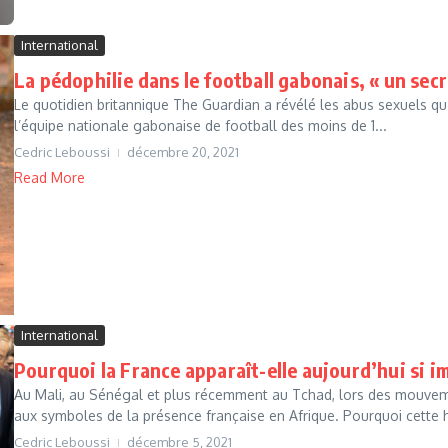
International
La pédophilie dans le football gabonais, « un secr
Le quotidien britannique The Guardian a révélé les abus sexuels qu
l’équipe nationale gabonaise de football des moins de 1...
Cedric Leboussi
décembre 20, 2021
Read More
International
Pourquoi la France apparaît-elle aujourd’hui si i
Au Mali, au Sénégal et plus récemment au Tchad, lors des mouveme
aux symboles de la présence française en Afrique. Pourquoi cette ho
Cedric Leboussi
décembre 5, 2021