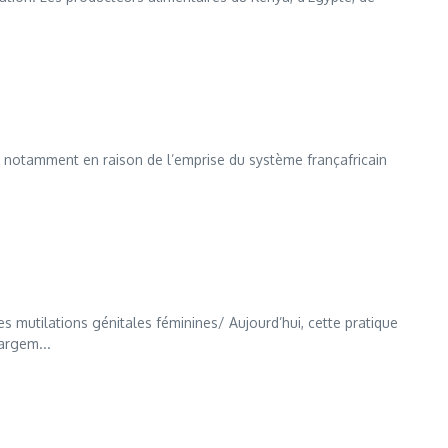
s, notamment en raison de l’emprise du système françafricain
les mutilations génitales féminines/ Aujourd’hui, cette pratique
argem...