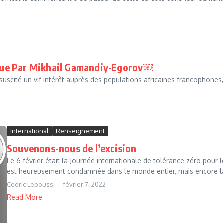
rique Par Mikhail Gamandiy-Egorov￼
suscité un vif intérêt auprès des populations africaines francophone
International
Renseignement
Souvenons-nous de l’excision
Le 6 février était la Journée internationale de tolérance zéro pour 
est heureusement condamnée dans le monde entier, mais encore l
Cedric Leboussi
février 7, 2022
Read More