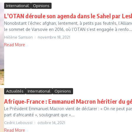
International
Opinions
L’OTAN déroule son agenda dans le Sahel par Les
Nonobstant l’échec afghan, lentement, à petits pas feutrés, l’Allian
le sommet de Varsovie en 2016, où l’OTAN s’est engagée à renfo..
Hélène Samson
novembre 18, 2021
Read More
Actualités
International
Opinions
Afrique-France : Emmanuel Macron héritier du gén
Le Président Emmanuel Macron vient de déclarer : « On ne peut pas 
part d’africanité », soulignant que «...
Cedric Leboussi
octobre 14, 2021
Read More