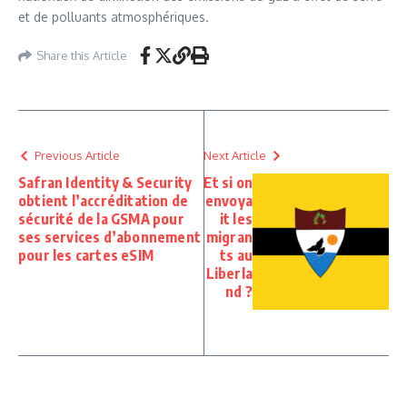
et de polluants atmosphériques.
Share this Article
Previous Article
Next Article
Safran Identity & Security
Et si on
obtient l’accréditation de
envoya
sécurité de la GSMA pour
it les
ses services d’abonnement
migran
pour les cartes eSIM
ts au
Liberla
nd ?