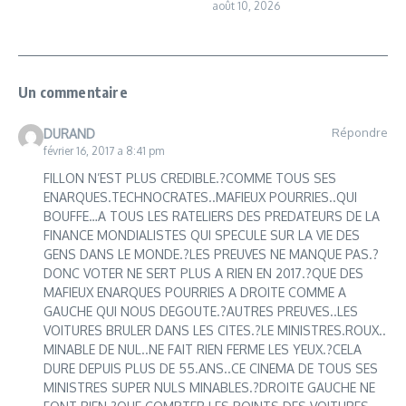
août 10, 2026
Un commentaire
Répondre
DURAND
février 16, 2017 a 8:41 pm
FILLON N’EST PLUS CREDIBLE.?COMME TOUS SES
ENARQUES.TECHNOCRATES..MAFIEUX POURRIES..QUI
BOUFFE…A TOUS LES RATELIERS DES PREDATEURS DE LA
FINANCE MONDIALISTES QUI SPECULE SUR LA VIE DES
GENS DANS LE MONDE.?LES PREUVES NE MANQUE PAS.?
DONC VOTER NE SERT PLUS A RIEN EN 2017.?QUE DES
MAFIEUX ENARQUES POURRIES A DROITE COMME A
GAUCHE QUI NOUS DEGOUTE.?AUTRES PREUVES..LES
VOITURES BRULER DANS LES CITES.?LE MINISTRES.ROUX..
MINABLE DE NUL..NE FAIT RIEN FERME LES YEUX.?CELA
DURE DEPUIS PLUS DE 55.ANS..CE CINEMA DE TOUS SES
MINISTRES SUPER NULS MINABLES.?DROITE GAUCHE NE