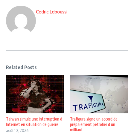
Cedric Leboussi
Related Posts
Taiwan simule une interruption d
Trafigura signe un accord de
Internet en situation de guerre
prépaiement pétrolier d un
milliard ...
août 10, 2026