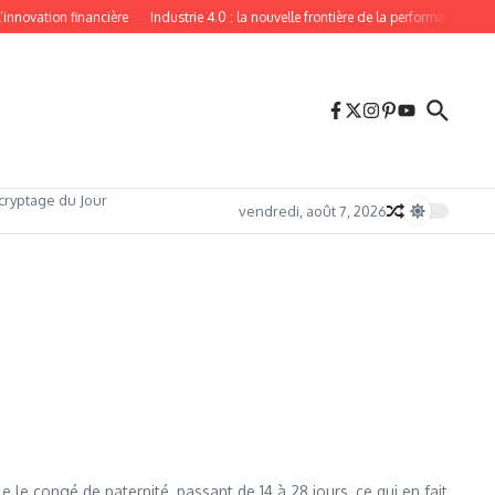
ation financière
Industrie 4.0 : la nouvelle frontière de la performance industriell
cryptage du Jour
vendredi, août 7, 2026
le congé de paternité, passant de 14 à 28 jours, ce qui en fait