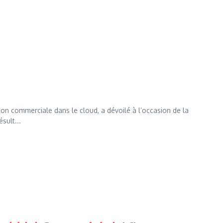
ion commerciale dans le cloud, a dévoilé à l’occasion de la
sult...