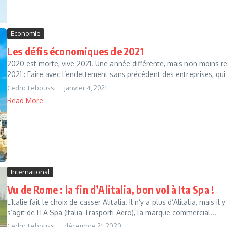
Economie
Les défis économiques de 2021
2020 est morte, vive 2021. Une année différente, mais non moins rem
2021 : Faire avec l’endettement sans précédent des entreprises, qui 
Cedric Leboussi
janvier 4, 2021
Read More
International
Vu de Rome : la fin d’Alitalia, bon vol à Ita Spa !
L’Italie fait le choix de casser Alitalia. Il n’y a plus d’Alitalia, mais
s’agit de ITA Spa (Italia Trasporti Aero), la marque commercial...
Cedric Leboussi
décembre 21, 2020