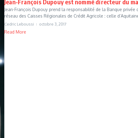
Jean-François Dupouy est nommé directeur du ma
Jean-François Dupouy prend la responsabilité de la Banque privée
réseau des Caisses Régionales de Crédit Agricole : celle d’Aquitaine
Cedric Leboussi
octobre 3, 2017
Read More