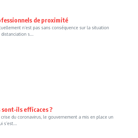
fessionnels de proximité
ctuellement n’est pas sans conséquence sur la situation
istanciation s...
 sont-ils efficaces ?
 la crise du coronavirus, le gouvernement a mis en place un
 s’est...