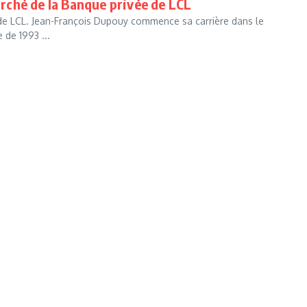
rché de la Banque privée de LCL
 de LCL. Jean-François Dupouy commence sa carrière dans le
 de 1993 ...