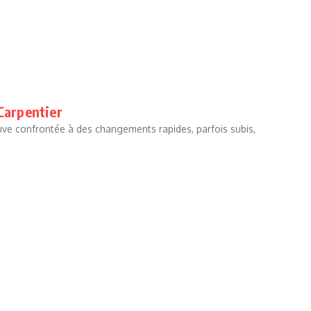
 Carpentier
ve confrontée à des changements rapides, parfois subis,