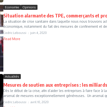
Economie
Opinions
Situation alarmante des TPE, commerçants et pro
La situation de crise sanitaire dans laquelle nous nous trouvons a
économique, notamment du fait des mesures de confinement et de d
Cedric Leboussi
juin 4, 2020
Read More
Actualités
Mesures de soutien aux entreprises : les milliards
Dès le début de la crise, afin d’aider les entreprises à faire face à
arsenal de mesures exceptionnellement généreuses. Un arsenal qui
Cedric Leboussi
avril 10, 2020