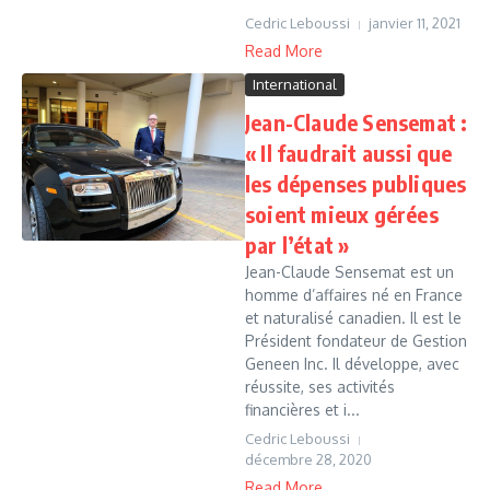
Cedric Leboussi
janvier 11, 2021
Read More
International
Jean-Claude Sensemat :
« Il faudrait aussi que
les dépenses publiques
soient mieux gérées
par l’état »
Jean-Claude Sensemat est un
homme d’affaires né en France
et naturalisé canadien. Il est le
Président fondateur de Gestion
Geneen Inc. Il développe, avec
réussite, ses activités
financières et i...
Cedric Leboussi
décembre 28, 2020
Read More