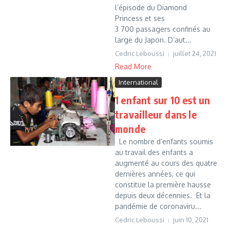
l’épisode du Diamond
Princess et ses
3 700 passagers confinés au
large du Japon. D’aut...
Cedric Leboussi
juillet 24, 2021
Read More
International
1 enfant sur 10 est un
travailleur dans le
monde
Le nombre d’enfants soumis
au travail des enfants a
augmenté au cours des quatre
dernières années, ce qui
constitue la première hausse
depuis deux décennies. Et la
pandémie de coronaviru...
Cedric Leboussi
juin 10, 2021