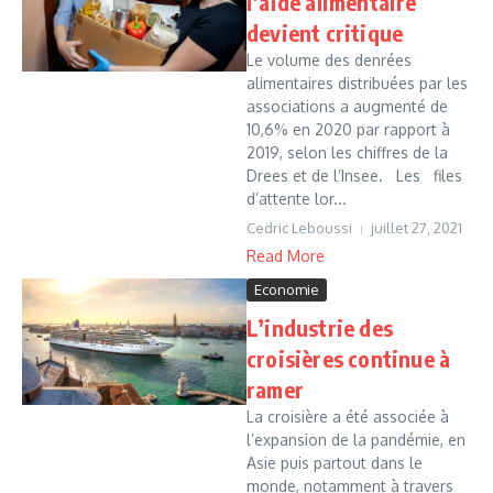
l’aide alimentaire
devient critique
Le volume des denrées
alimentaires distribuées par les
associations a augmenté de
10,6% en 2020 par rapport à
2019, selon les chiffres de la
Drees et de l’Insee. Les files
d’attente lor...
Cedric Leboussi
juillet 27, 2021
Read More
Economie
L’industrie des
croisières continue à
ramer
La croisière a été associée à
l’expansion de la pandémie, en
Asie puis partout dans le
monde, notamment à travers