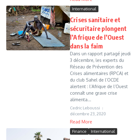
International
Crises sanitaire et
sécuritaire plongent
l’Afrique de l’Ouest
dans la faim
Dans un rapport partagé jeudi
3 décembre, les experts du
Réseau de Prévention des
Crises alimentaires (RPCA) et
du club Sahel de l’OCDE
alertent : l’Afrique de l’Ouest
connaît une grave crise
alimenta...
Cedric Leboussi
décembre 23, 2020
Read More
Finance
International