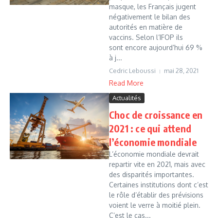
masque, les Français jugent
négativement le bilan des
autorités en matière de
vaccins. Selon l’IFOP ils
sont encore aujourd’hui 69 %
à j...
Cedric Leboussi
mai 28, 2021
Read More
Actualités
Choc de croissance en
2021 : ce qui attend
l’économie mondiale
L’économie mondiale devrait
repartir vite en 2021, mais avec
des disparités importantes.
Certaines institutions dont c’est
le rôle d’établir des prévisions
voient le verre à moitié plein.
C’est le cas...