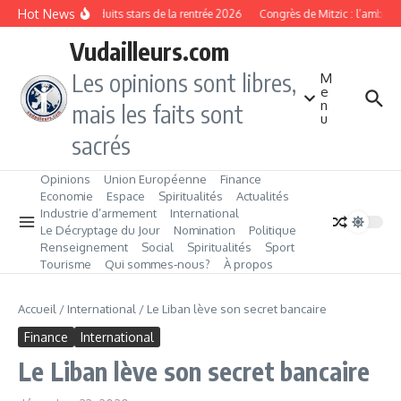
Aller au contenu
Hot News
Les produits stars de la rentrée 2026
Congrès de Mitzic : l’ambitio
Vudailleurs.com
Les opinions sont libres,
M
e
n
mais les faits sont
u
sacrés
Opinions
Union Européenne
Finance
Economie
Espace
Spiritualités
Actualités
Industrie d’armement
International
Le Décryptage du Jour
Nomination
Politique
Renseignement
Social
Spiritualités
Sport
Tourisme
Qui sommes‑nous?
À propos
Accueil
/
International
/
Le Liban lève son secret bancaire
Finance
International
Le Liban lève son secret bancaire