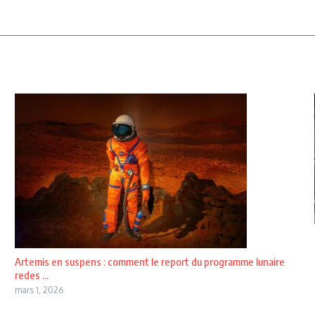
Artemis en suspens : comment le report du programme lunaire
redes ...
mars 1, 2026