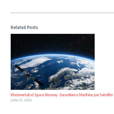
Related Posts
Rheinmetall et Space Norway : Surveillance Maritime par Satellite
juillet 20, 2026