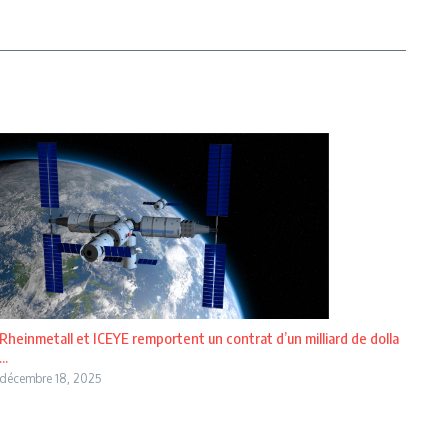
Rheinmetall et ICEYE remportent un contrat d’un milliard de dolla
...
décembre 18, 2025