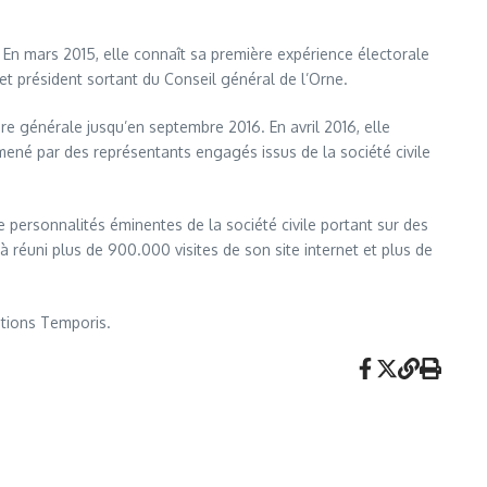
 En mars 2015, elle connaît sa première expérience électorale
et président sortant du Conseil général de l’Orne.
ire générale jusqu’en septembre 2016. En avril 2016, elle
 mené par des représentants engagés issus de la société civile
e personnalités éminentes de la société civile portant sur des
réuni plus de 900.000 visites de son site internet et plus de
tions Temporis.