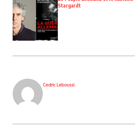
Stargardt
Cedric Leboussi