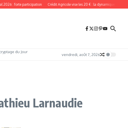
6 : forte participation
Crédit Agricole vise les 20 € : la dynamique reste intacte
cryptage du Jour
vendredi, août 7, 2026
athieu Larnaudie