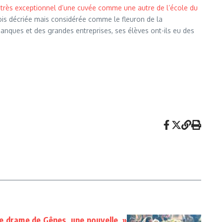
t très exceptionnel d’une cuvée comme une autre de l’école du
rfois décriée mais considérée comme le fleuron de la
 banques et des grandes entreprises, ses élèves ont-ils eu des
le drame de Gênes, une nouvelle »