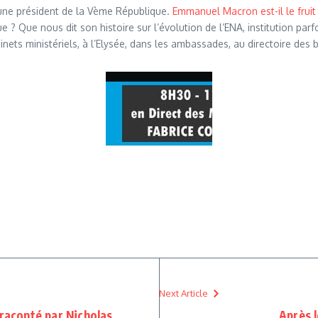
eune président de la Vème République.
Emmanuel Macron est-il le frui
e ? Que nous dit son histoire sur l’évolution de l’ENA, institution pa
binets ministériels, à l’Elysée, dans les ambassades, au directoire des
Next Article
 raconté par Nicholas
Après 