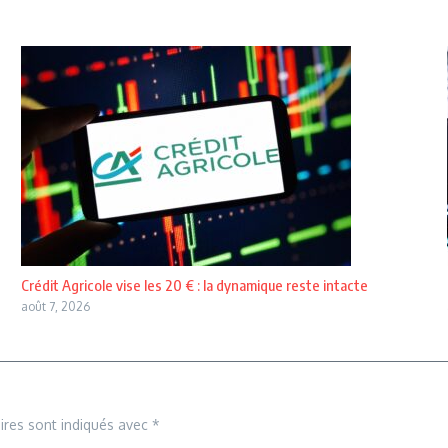
Crédit Agricole vise les 20 € : la dynamique reste intacte
août 7, 2026
ires sont indiqués avec
*