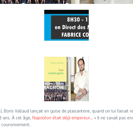
Boris Vallaud lançait en guise de plaisanterie, quand on lui faisait 
38 ans. À cet âge,
Napoléon était déjà empereur…
» Il ne savait pas e
on couronnement.