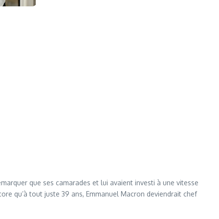
remarquer que ses camarades et lui avaient investi à une vitesse
ncore qu’à tout juste 39 ans, Emmanuel Macron deviendrait chef