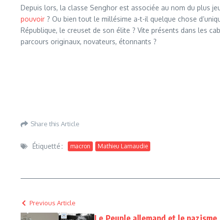
Depuis lors, la classe Senghor est associée au nom du plus j
pouvoir
? Ou bien tout le millésime a-t-il quelque chose d’uniqu
République, le creuset de son élite ? Vite présents dans les ca
parcours originaux, novateurs, étonnants ?
Share this Article
Étiquetté :
macron
Mathieu Larnaudie
Previous Article
Le Peuple allemand et le nazisme