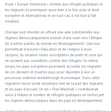
d’une « Europe forteresse » fermée aux réfugiés politiques et
les migrants économiques aussi bien à la fois viole le droit
européen et international, et en tout cas, il est tout à fait
irréaliste.
L’Europe veut étendre en offrant une aide substantielle aux
régimes démocratiquement inclinés d’une main vers l’Afrique
(et d’autres parties du monde en développement). Cela leur
permettrait d’assurer l’éducation et de l’emploi à leurs
citoyens. Ils seraient moins susceptibles de partir et ceux qui
ne seraient pas considérés comme des réfugiés. En même
temps, les pays européens pourraient accueillir les migrants
de ces derniers et d’autres pays pour répondre à leur un
processus ordonné needsthrough économique. Dans cette
migration façon serait volontaire tant de la part des migrants
et les pays d’accueil. Un tel « Plan Marshall » contribuerait
aussi à réduire le nombre de réfugiés politiques en renforçant
les régimes démocratiques dans les pays en développement.