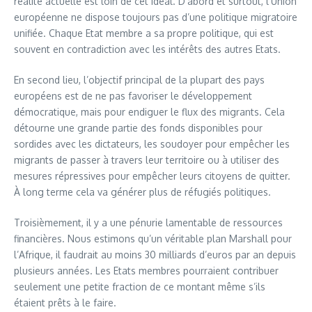
réalité actuelle est loin de cet idéal. D’abord et surtout, l’Union
européenne ne dispose toujours pas d’une politique migratoire
unifiée. Chaque Etat membre a sa propre politique, qui est
souvent en contradiction avec les intérêts des autres Etats.
En second lieu, l’objectif principal de la plupart des pays
européens est de ne pas favoriser le développement
démocratique, mais pour endiguer le flux des migrants. Cela
détourne une grande partie des fonds disponibles pour
sordides avec les dictateurs, les soudoyer pour empêcher les
migrants de passer à travers leur territoire ou à utiliser des
mesures répressives pour empêcher leurs citoyens de quitter.
À long terme cela va générer plus de réfugiés politiques.
Troisièmement, il y a une pénurie lamentable de ressources
financières. Nous estimons qu’un véritable plan Marshall pour
l’Afrique, il faudrait au moins 30 milliards d’euros par an depuis
plusieurs années. Les Etats membres pourraient contribuer
seulement une petite fraction de ce montant même s’ils
étaient prêts à le faire.