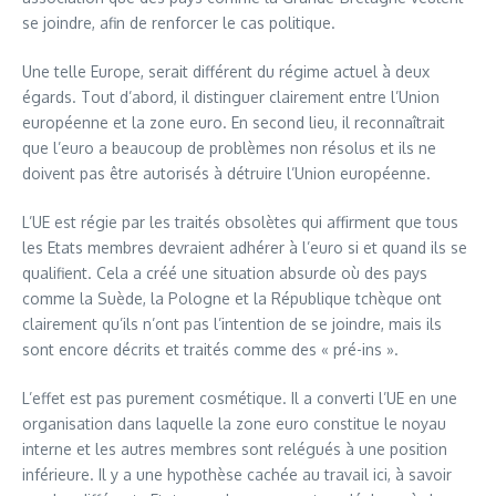
se joindre, afin de renforcer le cas politique.
Une telle Europe, serait différent du régime actuel à deux
égards. Tout d’abord, il distinguer clairement entre l’Union
européenne et la zone euro. En second lieu, il reconnaîtrait
que l’euro a beaucoup de problèmes non résolus et ils ne
doivent pas être autorisés à détruire l’Union européenne.
L’UE est régie par les traités obsolètes qui affirment que tous
les Etats membres devraient adhérer à l’euro si et quand ils se
qualifient. Cela a créé une situation absurde où des pays
comme la Suède, la Pologne et la République tchèque ont
clairement qu’ils n’ont pas l’intention de se joindre, mais ils
sont encore décrits et traités comme des « pré-ins ».
L’effet est pas purement cosmétique. Il a converti l’UE en une
organisation dans laquelle la zone euro constitue le noyau
interne et les autres membres sont relégués à une position
inférieure. Il y a une hypothèse cachée au travail ici, à savoir