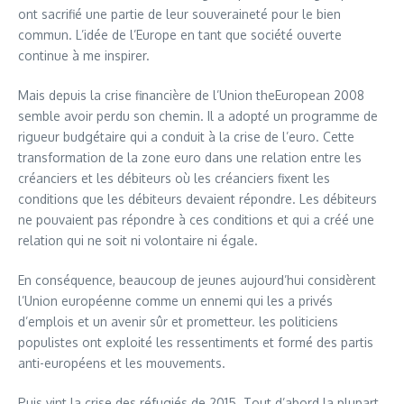
ont sacrifié une partie de leur souveraineté pour le bien
commun. L’idée de l’Europe en tant que société ouverte
continue à me inspirer.
Mais depuis la crise financière de l’Union theEuropean 2008
semble avoir perdu son chemin. Il a adopté un programme de
rigueur budgétaire qui a conduit à la crise de l’euro. Cette
transformation de la zone euro dans une relation entre les
créanciers et les débiteurs où les créanciers fixent les
conditions que les débiteurs devaient répondre. Les débiteurs
ne pouvaient pas répondre à ces conditions et qui a créé une
relation qui ne soit ni volontaire ni égale.
En conséquence, beaucoup de jeunes aujourd’hui considèrent
l’Union européenne comme un ennemi qui les a privés
d’emplois et un avenir sûr et prometteur. les politiciens
populistes ont exploité les ressentiments et formé des partis
anti-européens et les mouvements.
Puis vint la crise des réfugiés de 2015. Tout d’abord la plupart