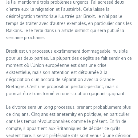
Je l’ai mentionné trois problèmes urgents. J’ai adressé deux
d’entre eux: la migration et l’austérité. Cela laisse la
désintégration territoriale illustrée par Brexit. Je n’ai pas le
temps de traiter avec d’autres exemples, en particulier dans les
Balkans. Je le ferai dans un article distinct qui sera publié la
semaine prochaine.
Brexit est un processus extrêmement dommageable, nuisible
pour les deux parties. La plupart des dégâts se fait sentir en ce
moment où l’Union européenne est dans une crise
existentielle, mais son attention est détournée à la
négociation d’un accord de séparation avec la Grande-
Bretagne. C’est une proposition perdant-perdant, mais il
pourrait être transformé en une situation gagnant-gagnant.
Le divorce sera un long processus, prenant probablement plus
de cinq ans. Cinq ans est aneternity en politique, en particulier
dans les temps révolutionnaires comme le présent. En fin de
compte, il appartient aux Britanniques de décider ce qu’ils
veulent faire. Il serait préférable s’ils sont venus à une décision