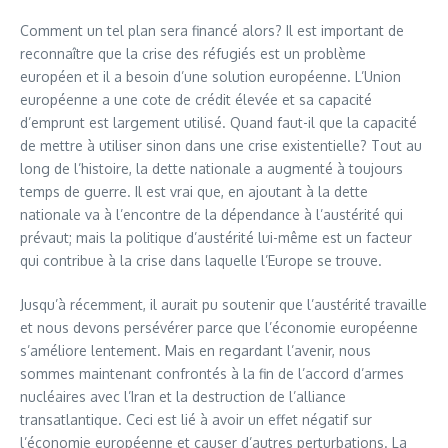
Comment un tel plan sera financé alors? Il est important de
reconnaître que la crise des réfugiés est un problème
européen et il a besoin d’une solution européenne. L’Union
européenne a une cote de crédit élevée et sa capacité
d’emprunt est largement utilisé. Quand faut-il que la capacité
de mettre à utiliser sinon dans une crise existentielle? Tout au
long de l’histoire, la dette nationale a augmenté à toujours
temps de guerre. Il est vrai que, en ajoutant à la dette
nationale va à l’encontre de la dépendance à l’austérité qui
prévaut; mais la politique d’austérité lui-même est un facteur
qui contribue à la crise dans laquelle l’Europe se trouve.
Jusqu’à récemment, il aurait pu soutenir que l’austérité travaille
et nous devons persévérer parce que l’économie européenne
s’améliore lentement. Mais en regardant l’avenir, nous
sommes maintenant confrontés à la fin de l’accord d’armes
nucléaires avec l’Iran et la destruction de l’alliance
transatlantique. Ceci est lié à avoir un effet négatif sur
l’économie européenne et causer d’autres perturbations. La