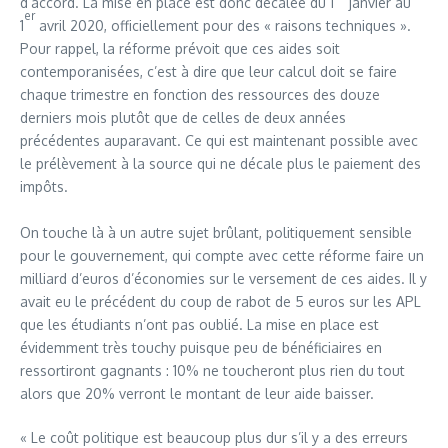
d’accord. La mise en place est donc décalée du 1
janvier au
er
1
avril 2020, officiellement pour des « raisons techniques ».
Pour rappel, la réforme prévoit que ces aides soit
contemporanisées, c’est à dire que leur calcul doit se faire
chaque trimestre en fonction des ressources des douze
derniers mois plutôt que de celles de deux années
précédentes auparavant. Ce qui est maintenant possible avec
le prélèvement à la source qui ne décale plus le paiement des
impôts.
On touche là à un autre sujet brûlant, politiquement sensible
pour le gouvernement, qui compte avec cette réforme faire un
milliard d’euros d’économies sur le versement de ces aides. Il y
avait eu le précédent du coup de rabot de 5 euros sur les APL
que les étudiants n’ont pas oublié. La mise en place est
évidemment très touchy puisque peu de bénéficiaires en
ressortiront gagnants : 10% ne toucheront plus rien du tout
alors que 20% verront le montant de leur aide baisser.
« Le coût politique est beaucoup plus dur s’il y a des erreurs