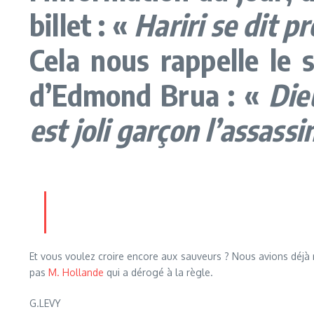
billet : «
Hariri se dit 
Cela nous rappelle le
d’Edmond Brua : «
Die
est joli garçon l’assassi
Et vous voulez croire encore aux sauveurs ? Nous avions déjà
pas
M. Hollande
qui a dérogé à la règle.
G.LEVY