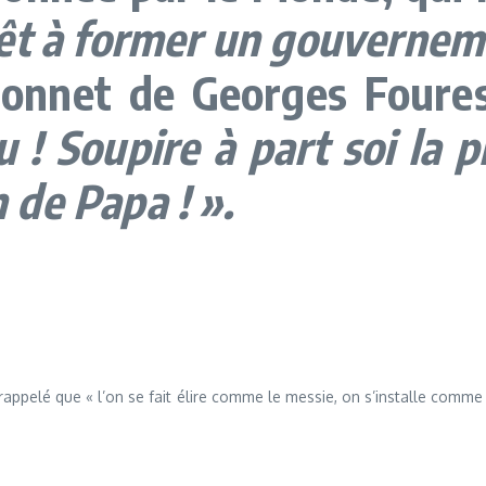
prêt à former un gouverne
 sonnet de Georges Foures
u ! Soupire à part soi la p
n de Papa ! ».
 rappelé que « l’on se fait élire comme le messie, on s’installe com