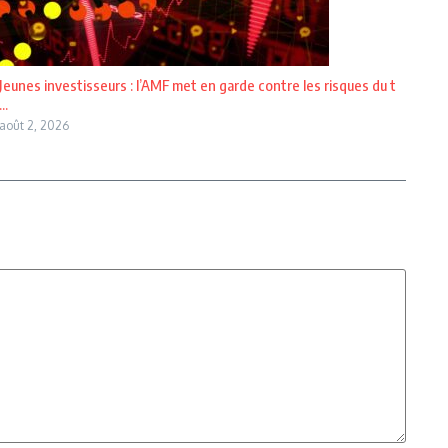
Jeunes investisseurs : l’AMF met en garde contre les risques du t
...
août 2, 2026