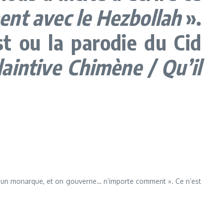
ment avec le Hezbollah
».
t ou la parodie du Cid
laintive Chimène / Qu’il
me un monarque, et on gouverne… n’importe comment ». Ce n’est