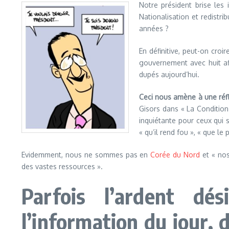
Notre président brise les 
Nationalisation et redistr
années ?
En définitive, peut-on cro
gouvernement avec huit af
dupés aujourd’hui.
Ceci nous amène à une réfl
Gisors dans « La Conditio
inquiétante pour ceux qui 
« qu’il rend fou », « que 
Evidemment, nous ne sommes pas en
Corée du Nord
et « no
des vastes ressources ».
Parfois l’ardent dé
l’information du jour, 