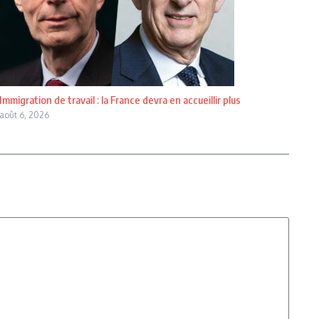
Immigration de travail : la France devra en accueillir plus
août 6, 2026