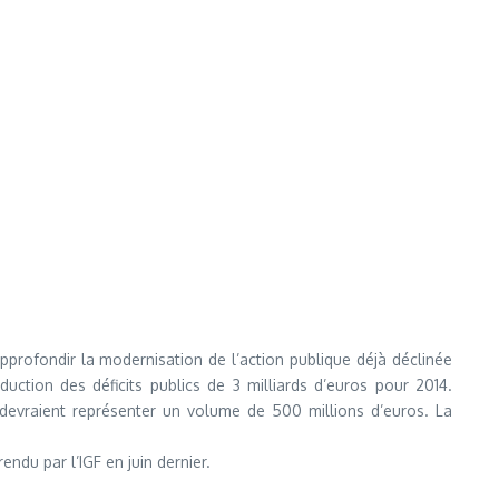
approfondir la modernisation de l’action publique déjà déclinée
uction des déficits publics de 3 milliards d’euros pour 2014.
s devraient représenter un volume de 500 millions d’euros. La
endu par l’IGF en juin dernier.