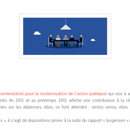
terministériel pour la modernisation de l’action publique
) qui vise à 
ts fin 2012 et au printemps 2013, affiche une contribution à la réd
es sur les dépenses, elles, se font attendre : stricto sensu, elle
 », il s’agit de dispositions prises à la suite du rapport « Jurgensen » r