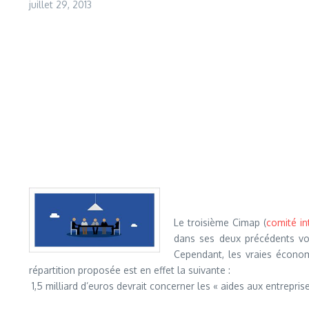
juillet 29, 2013
Le troisième Cimap (
comité in
dans ses deux précédents vole
Cependant, les vraies économi
répartition proposée est en effet la suivante :
1,5 milliard d’euros devrait concerner les « aides aux entreprises