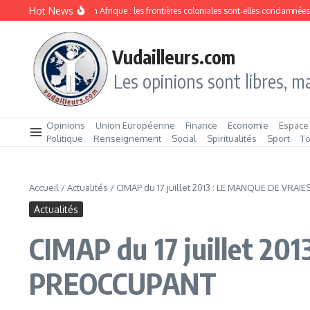
Aller au contenu
Hot News
Division ethnique en Afrique : les frontières coloniales sont‑elles condamnées ?
Vudailleurs.com
Les opinions sont libres, ma
Opinions
Union Européenne
Finance
Economie
Espace
Politique
Renseignement
Social
Spiritualités
Sport
T
Accueil
/
Actualités
/
CIMAP du 17 juillet 2013 : LE MANQUE DE VR
Actualités
CIMAP du 17 juillet 
PREOCCUPANT