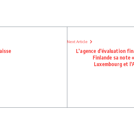
Next Article
aisse
L’agence d’évaluation fin
Finlande sa note 
Luxembourg et l’A