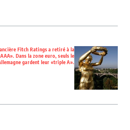
ancière Fitch Ratings a retiré à la
«AAA». Dans la zone euro, seuls le
llemagne gardent leur «triple A».