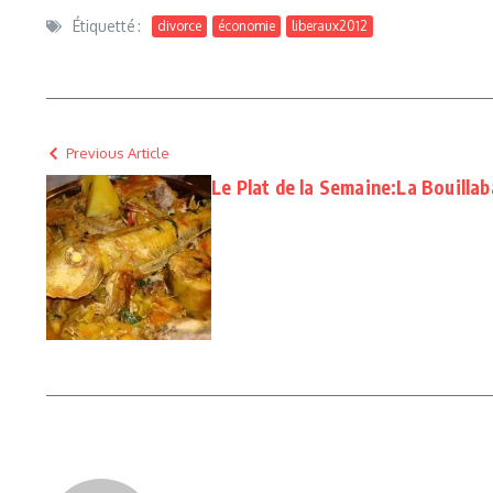
Étiquetté :
divorce
économie
liberaux2012
Previous Article
Le Plat de la Semaine:La Bouillab