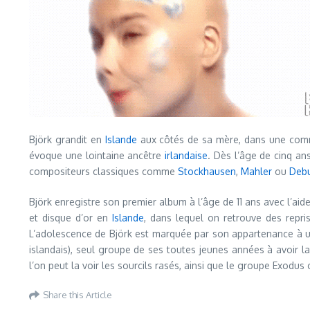
Björk grandit en
Islande
aux côtés de sa mère, dans une co
évoque une lointaine ancêtre
irlandaise
. Dès l’âge de cinq ans
compositeurs classiques comme
Stockhausen
,
Mahler
ou
Deb
Björk enregistre son premier album à l’âge de 11 ans avec l’aid
et disque d’or en
Islande
, dans lequel on retrouve des repr
L’adolescence de Björk est marquée par son appartenance à 
islandais), seul groupe de ses toutes jeunes années à avoir l
l’on peut la voir les sourcils rasés, ainsi que le groupe Exodus 
Share this Article