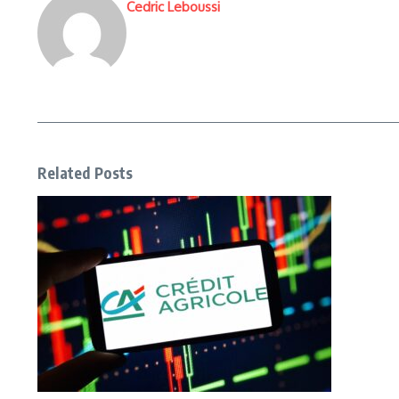
Cedric Leboussi
Related Posts