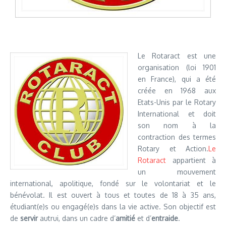
Le Rotaract est une
organisation (loi 1901
en France), qui a été
créée en 1968 aux
Etats-Unis par le Rotary
International et doit
son nom à la
contraction des termes
Rotary et Action.
Le
Rotaract
appartient à
un mouvement
international, apolitique, fondé sur le volontariat et le
bénévolat. Il est ouvert à tous et toutes de 18 à 35 ans,
étudiant(e)s ou engagé(e)s dans la vie active. Son objectif est
de
servir
autrui, dans un cadre d’
amitié
et d’
entraide
.