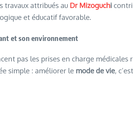
s travaux attribués au
Dr Mizoguch
i
contri
ogique et éducatif favorable.
fant et son environnement
cent pas les prises en charge médicales
ée simple : améliorer le
mode de vie
, c’e