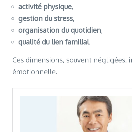
activité physique
,
gestion du stress
,
organisation du quotidien
,
qualité du lien familial
.
Ces dimensions, souvent négligées, in
émotionnelle.