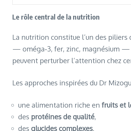
Le rôle central de la nutrition
La nutrition constitue l’un des pilie
— oméga‑3, fer, zinc, magnésium —
peuvent perturber l’attention chez ce
Les approches inspirées du Dr Mizoguc
une alimentation riche en
fruits et
des
protéines de qualité
,
des
glucides complexes
,