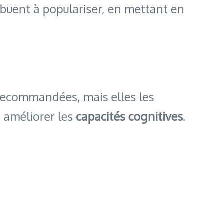
buent à populariser, en mettant en
 recommandées, mais elles les
st améliorer les
capacités cognitives
.