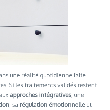
ans une réalité quotidienne faite
es. Si les traitements validés restent
 aux
approches intégratives
, une
tion
, sa
régulation émotionnelle
et