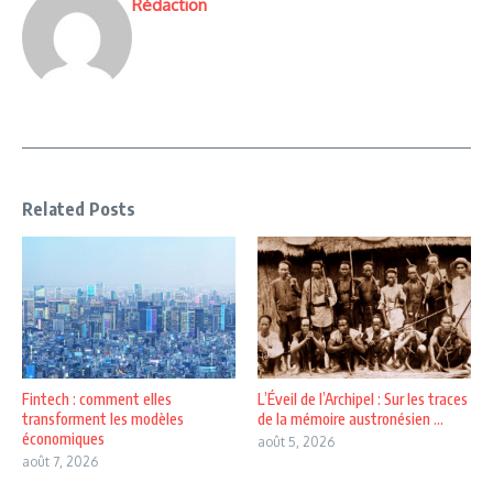
Rédaction
Related Posts
Fintech : comment elles
L’Éveil de l’Archipel : Sur les traces
transforment les modèles
de la mémoire austronésien ...
économiques
août 5, 2026
août 7, 2026