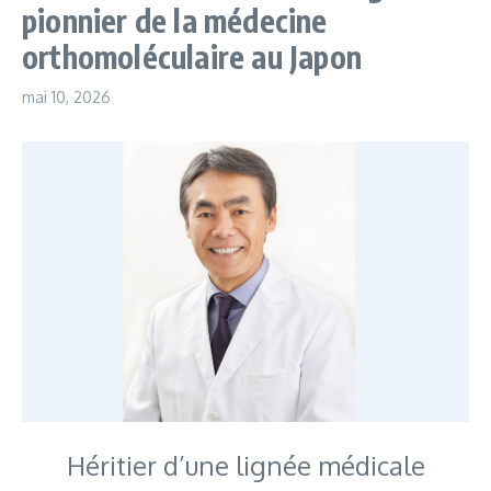
pionnier de la médecine
orthomoléculaire au Japon
mai 10, 2026
Héritier d’une lignée médicale