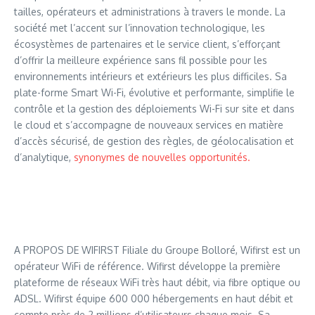
tailles, opérateurs et administrations à travers le monde. La
société met l’accent sur l’innovation technologique, les
écosystèmes de partenaires et le service client, s’efforçant
d’offrir la meilleure expérience sans fil possible pour les
environnements intérieurs et extérieurs les plus difficiles. Sa
plate-forme Smart Wi-Fi, évolutive et performante, simplifie le
contrôle et la gestion des déploiements Wi-Fi sur site et dans
le cloud et s’accompagne de nouveaux services en matière
d’accès sécurisé, de gestion des règles, de géolocalisation et
d’analytique,
synonymes de nouvelles opportunités.
A PROPOS DE WIFIRST Filiale du Groupe Bolloré, Wifirst est un
opérateur WiFi de référence. Wifirst développe la première
plateforme de réseaux WiFi très haut débit, via fibre optique ou
ADSL. Wifirst équipe 600 000 hébergements en haut débit et
compte près de 2 millions d’utilisateurs chaque mois. Sa