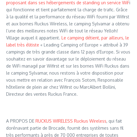
proposant dans ses hébergements de standing un service WiF
i
qui fonctionne et tient parfaitement la charge de trafic. Grâce
à la qualité et la performance du réseau WiFi fourni par Wifirst
et aux bornes Ruckus Wireless, le camping Sylvamar a obtenu
l’une des meilleures notes WiFi de tout le réseau Yelloh!
Village auquel il appartient.
Le camping détient, par ailleurs, le
label très élitiste
« Leading Camping of Europe » attribué à 39
campings de très grande classe dans 12 pays d’Europe. Si vous
souhaitez en savoir davantage sur le déploiement du réseau
de WiFi managé par Wifirst et sur les bornes WiFi Ruckus dans
le camping Sylvamar, nous restons à votre disposition pour
vous mettre en relation avec François Sotom, Responsable
hôtellerie de plein air chez Wifirst ou MarcAlbert Bollini,
Directeur des ventes Ruckus France.
A PROPOS DE
RUCKUS WIRELESS Ruckus Wireless
, qui fait
dorénavant partie de Brocade, fournit des systèmes sans fil
très performants à près de 70 000 entreprises de toutes