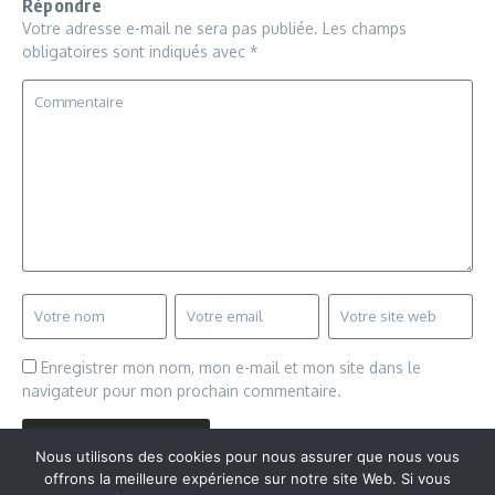
Répondre
Votre adresse e-mail ne sera pas publiée.
Les champs
obligatoires sont indiqués avec
*
Enregistrer mon nom, mon e-mail et mon site dans le
navigateur pour mon prochain commentaire.
Nous utilisons des cookies pour nous assurer que nous vous
offrons la meilleure expérience sur notre site Web. Si vous