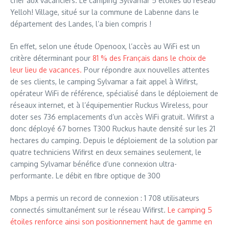
cher aux vacanciers. Le camping Sylvamar 5 étoiles du réseau
Yelloh! Village, situé sur la commune de Labenne dans le
département des Landes, l’a bien compris !
En effet, selon une étude Openoox, l’accès au WiFi est un
critère déterminant pour
81 % des Français dans le choix de
leur lieu de vacances.
Pour répondre aux nouvelles attentes
de ses clients, le camping Sylvamar a fait appel à Wifirst,
opérateur WiFi de référence, spécialisé dans le déploiement de
réseaux internet, et à l’équipementier Ruckus Wireless, pour
doter ses 736 emplacements d’un accès WiFi gratuit. Wifirst a
donc déployé 67 bornes T300 Ruckus haute densité sur les 21
hectares du camping. Depuis le déploiement de la solution par
quatre techniciens Wifirst en deux semaines seulement, le
camping Sylvamar bénéfice d’une connexion ultra-
performante. Le débit en fibre optique de 300
Mbps a permis un record de connexion : 1 708 utilisateurs
connectés simultanément sur le réseau Wifirst.
Le camping 5
étoiles renforce ainsi son positionnement haut de gamme en