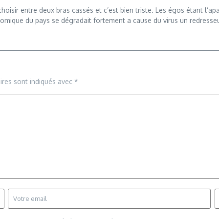
hoisir entre deux bras cassés et c’est bien triste. Les égos étant l’
onomique du pays se dégradait fortement a cause du virus un redresseur
ires sont indiqués avec
*