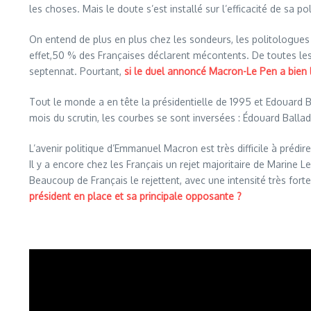
les choses. Mais le doute s’est installé sur l’efficacité de sa 
On entend de plus en plus chez les sondeurs, les politologues 
effet,50 % des Françaises déclarent mécontents.
De toutes les
septennat.
Pourtant,
si le duel annoncé
Macron-Le
Pen a bien 
Tout le monde a en tête la présidentielle de 1995 et Edouard
B
mois du scrutin, les courbes se sont inversées :
Édouard Balladu
L’avenir politique d’Emmanuel Macron est très difficile à prédir
Il y a encore chez les Français un rejet majoritaire de Marine 
Beaucoup de Français le rejettent, avec une intensité très forte
président en place et sa principale opposante ?