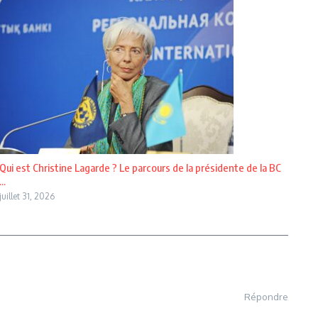
Qui est Christine Lagarde ? Le parcours de la présidente de la BC
...
juillet 31, 2026
Répondre