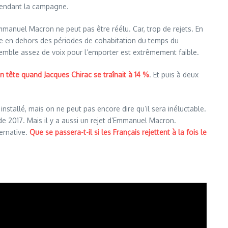
é pendant la campagne.
manuel Macron ne peut pas être réélu.
Car, trop de rejets
.
En
lire en dehors des périodes de cohabitation du temps du
semble assez de voix pour l’emporter est extrêmement faible.
n tête quand Jacques Chirac se traînait à 14 %
.
Et puis à deux
installé, mais on ne peut pas encore dire qu’il sera inéluctable.
de 2017. Mais il y a aussi un rejet d’Emmanuel Macron.
ternative.
Que se passera-t-il si les Français rejettent à la fois le