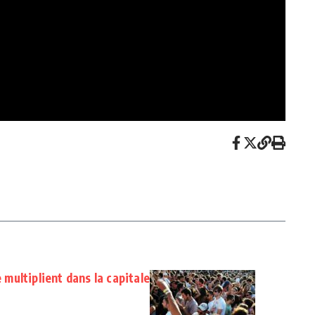
e multiplient dans la capitale