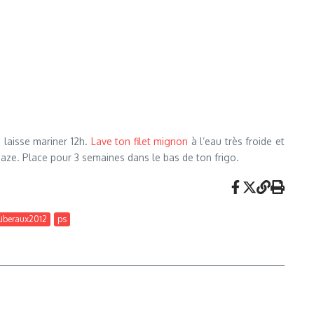
. laisse mariner 12h.
Lave ton filet mignon
à l’eau très froide et
a gaze. Place pour 3 semaines dans le bas de ton frigo.
liberaux2012
ps