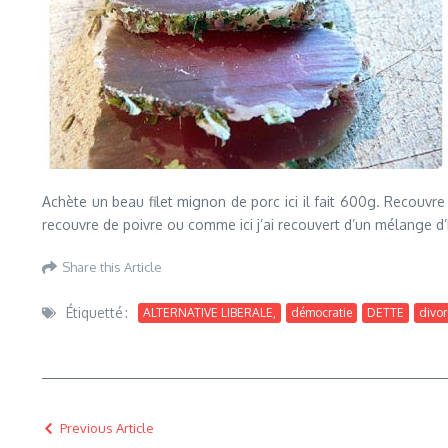
Achète un beau filet mignon de porc ici il fait 600g. Recouvre 
recouvre de poivre ou comme ici j’ai recouvert d’un mélange d’he
Share this Article
Étiquetté :
ALTERNATIVE LIBERALE,
démocratie
DETTE
divor
Previous Article