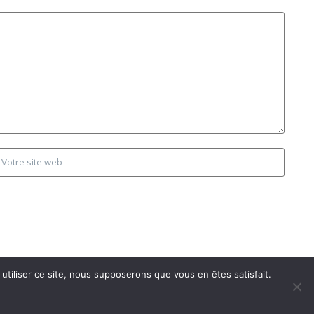
utiliser ce site, nous supposerons que vous en êtes satisfait.