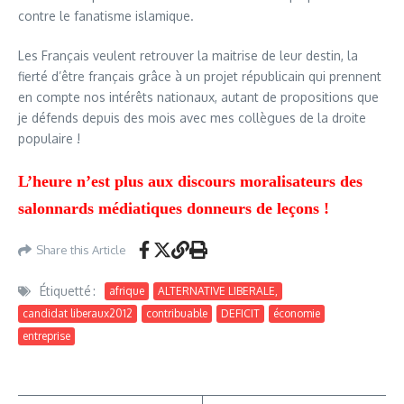
contre le fanatisme islamique.
Les Français veulent retrouver la maitrise de leur destin, la
fierté d’être français grâce à un projet républicain qui prennent
en compte nos intérêts nationaux, autant de propositions que
je défends depuis des mois avec mes collègues de la droite
populaire !
L’heure n’est plus aux discours moralisateurs des
salonnards médiatiques donneurs de leçons !
Share this Article
Étiquetté :
afrique
ALTERNATIVE LIBERALE,
candidat liberaux2012
contribuable
DEFICIT
économie
entreprise