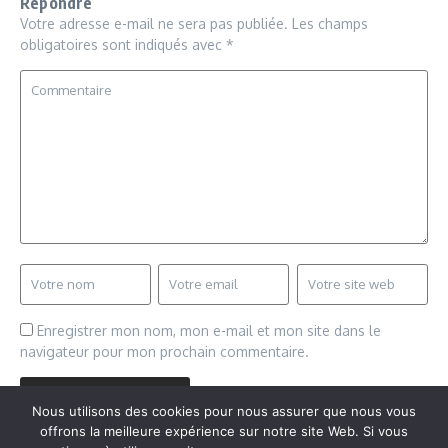
Répondre
Votre adresse e-mail ne sera pas publiée.
Les champs
obligatoires sont indiqués avec
*
Enregistrer mon nom, mon e-mail et mon site dans le
navigateur pour mon prochain commentaire.
Nous utilisons des cookies pour nous assurer que nous vous
offrons la meilleure expérience sur notre site Web. Si vous