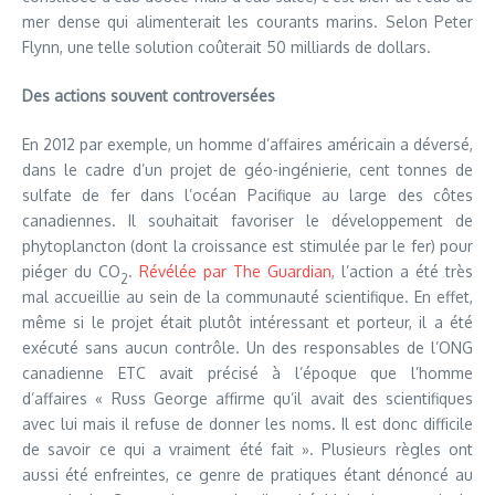
mer dense qui alimenterait les courants marins. Selon Peter
Flynn, une telle solution coûterait 50 milliards de dollars.
Des actions souvent controversées
En 2012 par exemple, un homme d’affaires américain a déversé,
dans le cadre d’un projet de géo-ingénierie, cent tonnes de
sulfate de fer dans l’océan Pacifique au large des côtes
canadiennes. Il souhaitait favoriser le développement de
phytoplancton (dont la croissance est stimulée par le fer) pour
piéger du CO
.
Révélée par The Guardian
, l’action a été très
2
mal accueillie au sein de la communauté scientifique. En effet,
même si le projet était plutôt intéressant et porteur, il a été
exécuté sans aucun contrôle. Un des responsables de l’ONG
canadienne ETC avait précisé à l’époque que l’homme
d’affaires « Russ George affirme qu’il avait des scientifiques
avec lui mais il refuse de donner les noms. Il est donc difficile
de savoir ce qui a vraiment été fait ». Plusieurs règles ont
aussi été enfreintes, ce genre de pratiques étant dénoncé au