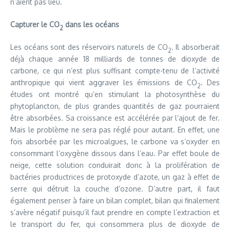
n’aient pas lieu.
Capturer le CO
dans les océans
2
Les océans sont des réservoirs naturels de CO
. Il absorberait
2
déjà chaque année 18 milliards de tonnes de dioxyde de
carbone, ce qui n’est plus suffisant compte-tenu de l’activité
anthropique qui vient aggraver les émissions de CO
. Des
2
études ont montré qu’en stimulant la photosynthèse du
phytoplancton, de plus grandes quantités de gaz pourraient
être absorbées. Sa croissance est accélérée par l’ajout de fer.
Mais le problème ne sera pas réglé pour autant. En effet, une
fois absorbée par les microalgues, le carbone va s’oxyder en
consommant l’oxygène dissous dans l’eau. Par effet boule de
neige, cette solution conduirait donc à la prolifération de
bactéries productrices de protoxyde d’azote, un gaz à effet de
serre qui détruit la couche d’ozone. D’autre part, il faut
également penser à faire un bilan complet, bilan qui finalement
s’avère négatif puisqu’il faut prendre en compte l’extraction et
le transport du fer, qui consommera plus de dioxyde de