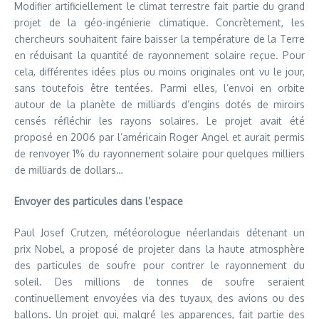
Modifier artificiellement le climat terrestre fait partie du grand
projet de la géo-ingénierie climatique. Concrètement, les
chercheurs souhaitent faire baisser la température de la Terre
en réduisant la quantité de rayonnement solaire reçue. Pour
cela, différentes idées plus ou moins originales ont vu le jour,
sans toutefois être tentées. Parmi elles, l’envoi en orbite
autour de la planète de milliards d’engins dotés de miroirs
censés réfléchir les rayons solaires. Le projet avait été
proposé en 2006 par l’américain Roger Angel et aurait permis
de renvoyer 1% du rayonnement solaire pour quelques milliers
de milliards de dollars…
Envoyer des particules dans l’espace
Paul Josef Crutzen, météorologue néerlandais détenant un
prix Nobel, a proposé de projeter dans la haute atmosphère
des particules de soufre pour contrer le rayonnement du
soleil. Des millions de tonnes de soufre seraient
continuellement envoyées via des tuyaux, des avions ou des
ballons. Un projet qui, malgré les apparences, fait partie des