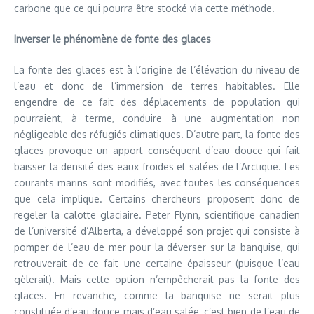
carbone que ce qui pourra être stocké via cette méthode.
Inverser le phénomène de fonte des glaces
La fonte des glaces est à l’origine de l’élévation du niveau de
l’eau et donc de l’immersion de terres habitables. Elle
engendre de ce fait des déplacements de population qui
pourraient, à terme, conduire à une augmentation non
négligeable des réfugiés climatiques. D’autre part, la fonte des
glaces provoque un apport conséquent d’eau douce qui fait
baisser la densité des eaux froides et salées de l’Arctique. Les
courants marins sont modifiés, avec toutes les conséquences
que cela implique. Certains chercheurs proposent donc de
regeler la calotte glaciaire. Peter Flynn, scientifique canadien
de l’université d’Alberta, a développé son projet qui consiste à
pomper de l’eau de mer pour la déverser sur la banquise, qui
retrouverait de ce fait une certaine épaisseur (puisque l’eau
gèlerait). Mais cette option n’empêcherait pas la fonte des
glaces. En revanche, comme la banquise ne serait plus
constituée d’eau douce mais d’eau salée, c’est bien de l’eau de