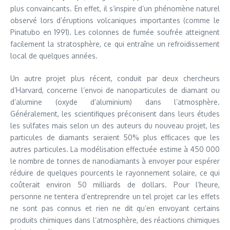
plus convaincants. En effet, il s’inspire d’un phénomène naturel
observé lors d’éruptions volcaniques importantes (comme le
Pinatubo en 1991). Les colonnes de fumée soufrée atteignent
facilement la stratosphère, ce qui entraîne un refroidissement
local de quelques années.
Un autre projet plus récent, conduit par deux chercheurs
d’Harvard, concerne l’envoi de nanoparticules de diamant ou
d’alumine (oxyde d’aluminium) dans l’atmosphère.
Généralement, les scientifiques préconisent dans leurs études
les sulfates mais selon un des auteurs du nouveau projet, les
particules de diamants seraient 50% plus efficaces que les
autres particules. La modélisation effectuée estime à 450 000
le nombre de tonnes de nanodiamants à envoyer pour espérer
réduire de quelques pourcents le rayonnement solaire, ce qui
coûterait environ 50 milliards de dollars. Pour l’heure,
personne ne tentera d’entreprendre un tel projet car les effets
ne sont pas connus et rien ne dit qu’en envoyant certains
produits chimiques dans l’atmosphère, des réactions chimiques