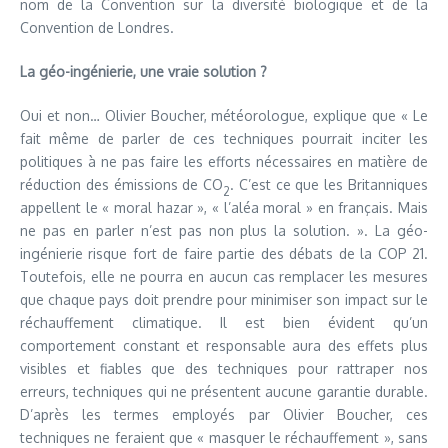
nom de la Convention sur la diversité biologique et de la
Convention de Londres.
La géo-ingénierie, une vraie solution ?
Oui et non… Olivier Boucher, météorologue, explique que « Le
fait même de parler de ces techniques pourrait inciter les
politiques à ne pas faire les efforts nécessaires en matière de
réduction des émissions de CO
. C’est ce que les Britanniques
2
appellent le « moral hazar », « l’aléa moral » en français. Mais
ne pas en parler n’est pas non plus la solution. ». La géo-
ingénierie risque fort de faire partie des débats de la COP 21.
Toutefois, elle ne pourra en aucun cas remplacer les mesures
que chaque pays doit prendre pour minimiser son impact sur le
réchauffement climatique. Il est bien évident qu’un
comportement constant et responsable aura des effets plus
visibles et fiables que des techniques pour rattraper nos
erreurs, techniques qui ne présentent aucune garantie durable.
D’après les termes employés par Olivier Boucher, ces
techniques ne feraient que « masquer le réchauffement », sans