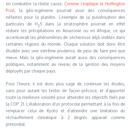
en combattre la réelle cause.
Comme l’explique le Huffington
Post
, la géo-ingénierie pourrait avoir des conséquences
néfastes pour la planète. L’exemple de la pulvérisation des
particules de H
S dans la stratosphère pourrait en effet
2
réduire les précipitations en Amazonie ou en Afrique, ce qui
accentuerait les phénomènes de sécheresse déjà visibles dans
certaines régions du monde. Chaque solution doit donc être
étudiée avec une extrême prudence, de peur de faire pire que
mieux. Mais la géo-ingénierie aurait aussi des conséquences
politiques, notamment au niveau de la gestion des moyens
déployés par chaque pays.
Pour l’heure, il est donc plus sage de continuer les études,
sans pour autant les tester de façon précoce, et d’apporter
toute la meilleure volonté pour atteindre les objectifs fixés par
la COP 21. L’élaboration d’un protocole permettant à la fois de
remplacer celui de Kyoto et d’atteindre une limitation du
réchauffement climatique à 2 degrés apparait comme
primordial.