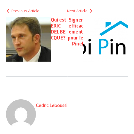
Previous Article
Next Article
Qui est
Signer
ERIC
efficac
DELBE
ement
CQUE?
pour le
Pinel
Cedric Leboussi