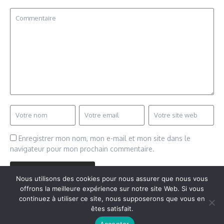
Enregistrer mon nom, mon e-mail et mon site dans le
navigateur pour mon prochain commentaire.
Nous utilisons des cookies pour nous assurer que nous vous
offrons la meilleure expérience sur notre site Web. Si vous
continuez à utiliser ce site, nous supposerons que vous en
êtes satisfait.
Copyright © 2026 Vudailleurs.com | Réalisé par
Magazine
Accepter