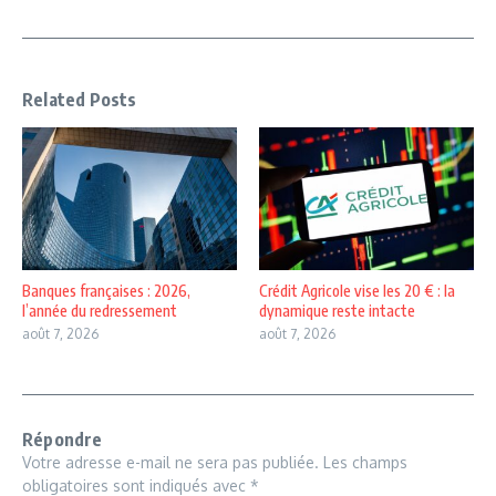
Related Posts
Banques françaises : 2026,
Crédit Agricole vise les 20 € : la
l’année du redressement
dynamique reste intacte
août 7, 2026
août 7, 2026
Répondre
Votre adresse e-mail ne sera pas publiée.
Les champs
obligatoires sont indiqués avec
*