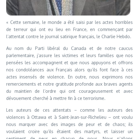
« Cette semaine, le monde a été saisi par les actes horribles
de terreur qui ont eu lieu en France, en commençant par
l’attentat contre le journal satirique français, le Charlie Hebdo.
Au nom du Parti libéral du Canada et de notre caucus
parlementaire, j’assure les victimes et leurs familles que nos
pensées les accompagnent et que nous appuyons et offrons
nos condoléances aux Français alors qu’ils font face à ces
actes insensés de violence. En outre, nous exprimons nos
remerciements et notre gratitude profonde aux braves agents
du maintien de l’ordre qui ont courageusement et avec
dévouement cherché à mettre fin à ce terrorisme.
Les auteurs de ces attentats – comme les auteurs des
violences à Ottawa et à Saint-Jean-sur-Richelieu – ont voulu
nous marquer avec des images de peur et de chaos; ils
voulaient croire qu’ils étaient des martyrs, et laisser un
sentiment de peur en chacun de nous. Nous n’allons