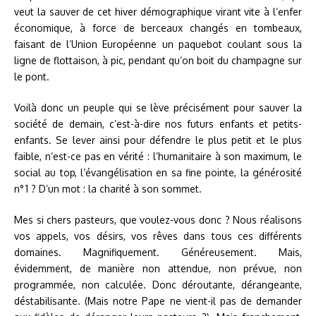
veut la sauver de cet hiver démographique virant vite à l’enfer
économique, à force de berceaux changés en tombeaux,
faisant de l’Union Européenne un paquebot coulant sous la
ligne de flottaison, à pic, pendant qu’on boit du champagne sur
le pont.
Voilà donc un peuple qui se lève précisément pour sauver la
société de demain, c’est-à-dire nos futurs enfants et petits-
enfants. Se lever ainsi pour défendre le plus petit et le plus
faible, n’est-ce pas en vérité : l’humanitaire à son maximum, le
social au top, l’évangélisation en sa fine pointe, la générosité
n° 1 ? D’un mot : la charité à son sommet.
Mes si chers pasteurs, que voulez-vous donc ? Nous réalisons
vos appels, vos désirs, vos rêves dans tous ces différents
domaines. Magnifiquement. Généreusement. Mais,
évidemment, de manière non attendue, non prévue, non
programmée, non calculée. Donc déroutante, dérangeante,
déstabilisante. (Mais notre Pape ne vient-il pas de demander