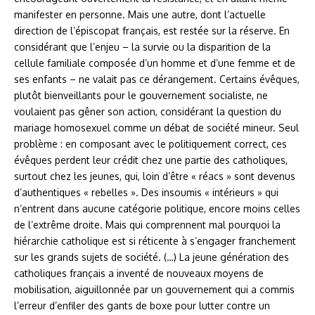
manifester en personne. Mais une autre, dont l’actuelle
direction de l’épiscopat français, est restée sur la réserve. En
considérant que l’enjeu – la survie ou la disparition de la
cellule familiale composée d’un homme et d’une femme et de
ses enfants – ne valait pas ce dérangement. Certains évêques,
plutôt bienveillants pour le gouvernement socialiste, ne
voulaient pas gêner son action, considérant la question du
mariage homosexuel comme un débat de société mineur. Seul
problème : en composant avec le politiquement correct, ces
évêques perdent leur crédit chez une partie des catholiques,
surtout chez les jeunes, qui, loin d’être « réacs » sont devenus
d’authentiques « rebelles ». Des insoumis « intérieurs » qui
n’entrent dans aucune catégorie politique, encore moins celles
de l’extrême droite. Mais qui comprennent mal pourquoi la
hiérarchie catholique est si réticente à s’engager franchement
sur les grands sujets de société. (…) La jeune génération des
catholiques français a inventé de nouveaux moyens de
mobilisation, aiguillonnée par un gouvernement qui a commis
l’erreur d’enfiler des gants de boxe pour lutter contre un