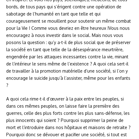
bords, de tous pays qui s’érigent contre une opération de
sabotage de l’humanité en tant que telle et qui
courageusement se mouillent pour soutenir un même combat
pour la Vie ! Comme vous devriez en être heureux !Vous nous
encouragez à nous investir dans le social. Mais nous vous
posons la question : qu’y a-t-il de plus social que de préserver
la société en tant que telle de la désespérance meurtrière,
engendrée par les attaques incessantes contre la vie, minant
de l’intérieur le sens même de l’existence ? A quoi cela sert-il
de travailler à la promotion matérielle d’une société, si l’on y
encourage le suicide jusqu’à l’assister, même pour les enfants
?
A quoi cela rime-t-il d’œuvrer à la paix entre les peuples, si
dans ces mêmes peuples, on laisse faire la première des
guerres, celle des plus forts contre les plus sans-défense, les
plus innocents qui soient ? Pourquoi supprimer la peine de
mort et l’introduire dans nos hôpitaux et maisons de retraite ?
Pourquoi donc se dévouer et pacifier une société, si tout est