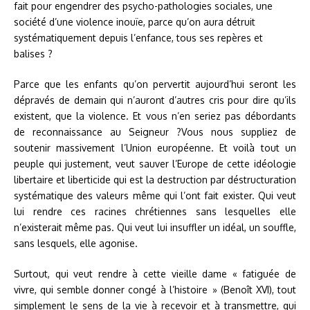
fait pour engendrer des psycho-pathologies sociales, une
société d’une violence inouïe, parce qu’on aura détruit
systématiquement depuis l’enfance, tous ses repères et
balises ?
Parce que les enfants qu’on pervertit aujourd’hui seront les
dépravés de demain qui n’auront d’autres cris pour dire qu’ils
existent, que la violence. Et vous n’en seriez pas débordants
de reconnaissance au Seigneur ?Vous nous suppliez de
soutenir massivement l’Union européenne. Et voilà tout un
peuple qui justement, veut sauver l’Europe de cette idéologie
libertaire et liberticide qui est la destruction par déstructuration
systématique des valeurs même qui l’ont fait exister. Qui veut
lui rendre ces racines chrétiennes sans lesquelles elle
n’existerait même pas. Qui veut lui insuffler un idéal, un souffle,
sans lesquels, elle agonise.
Surtout, qui veut rendre à cette vieille dame « fatiguée de
vivre, qui semble donner congé à l’histoire » (Benoît XVI), tout
simplement le sens de la vie à recevoir et à transmettre, qui