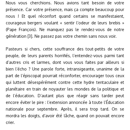
Nous vous cherchions. Nous avions tant besoin de votre
présence. Car votre présence, mais ça compte beaucoup pour
nous ! Et quel réconfort quand certains se manifestaient,
courageux bergers voulant « sentir l’odeur de leurs brebis »
(Pape François). Ne manquez pas le rendez-vous de notre
génération [3]. Ne passez pas votre chemin sans nous voir.
Pasteurs si chers, cette souffrance des tout-petits de votre
peuple, de leurs parents horrifiés, l’entendez-vous parmi tant
d’autres cris et larmes, dont vous vous faites par ailleurs si
bien l’écho ? Une parole forte, intransigeante, unanime de la
part de l’épiscopat pourrait réconforter, encourager tous ceux
qui luttent désespérément contre cette hydre tentaculaire et
planétaire en train de noyauter les mondes de la politique et
de l’éducation. D’autant plus que réagir sans tarder peut
encore éviter le pire : l’extension annoncée à toute l’Éducation
nationale pour septembre. Après, il sera trop tard. On se
mordra les doigts, d’avoir été lâche, quand on pouvait encore
crier.