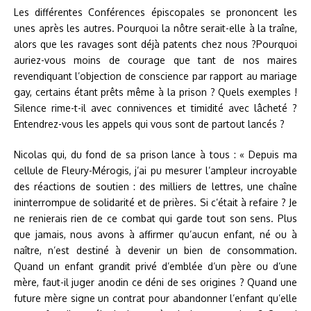
Les différentes Conférences épiscopales se prononcent les
unes après les autres. Pourquoi la nôtre serait-elle à la traîne,
alors que les ravages sont déjà patents chez nous ?Pourquoi
auriez-vous moins de courage que tant de nos maires
revendiquant l’objection de conscience par rapport au mariage
gay, certains étant prêts même à la prison ? Quels exemples !
Silence rime-t-il avec connivences et timidité avec lâcheté ?
Entendrez-vous les appels qui vous sont de partout lancés ?
Nicolas qui, du fond de sa prison lance à tous : « Depuis ma
cellule de Fleury-Mérogis, j’ai pu mesurer l’ampleur incroyable
des réactions de soutien : des milliers de lettres, une chaîne
ininterrompue de solidarité et de prières. Si c’était à refaire ? Je
ne renierais rien de ce combat qui garde tout son sens. Plus
que jamais, nous avons à affirmer qu’aucun enfant, né ou à
naître, n’est destiné à devenir un bien de consommation.
Quand un enfant grandit privé d’emblée d’un père ou d’une
mère, faut-il juger anodin ce déni de ses origines ? Quand une
future mère signe un contrat pour abandonner l’enfant qu’elle