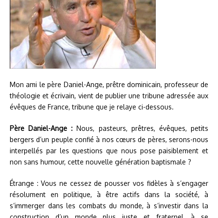
Mon ami le père Daniel-Ange, prêtre dominicain, professeur de
théologie et écrivain, vient de publier une tribune adressée aux
évêques de France, tribune que je relaye ci-dessous.
Père Daniel-Ange :
Nous, pasteurs, prêtres, évêques, petits
bergers d’un peuple confié à nos cœurs de pères, serons-nous
interpellés par les questions que nous pose paisiblement et
non sans humour, cette nouvelle génération baptismale ?
Étrange : Vous ne cessez de pousser vos fidèles à s’engager
résolument en politique, à être actifs dans la société, à
s’immerger dans les combats du monde, à s’investir dans la
construction d’un monde plus juste et fraternel, à se