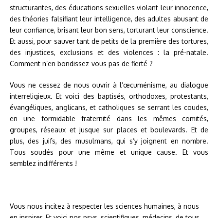
structurantes, des éducations sexuelles violant leur innocence,
des théories falsifiant leur intelligence, des adultes abusant de
leur confiance, brisant leur bon sens, torturant leur conscience.
Et aussi, pour sauver tant de petits de la première des tortures,
des injustices, exclusions et des violences : la pré-natale.
Comment n’en bondissez-vous pas de fierté ?
Vous ne cessez de nous ouvrir à l’œcuménisme, au dialogue
interreligieux. Et voici des baptisés, orthodoxes, protestants,
évangéliques, anglicans, et catholiques se serrant les coudes,
en une formidable fraternité dans les mêmes comités,
groupes, réseaux et jusque sur places et boulevards. Et de
plus, des juifs, des musulmans, qui s’y joignent en nombre.
Tous soudés pour une même et unique cause. Et vous
semblez indifférents !
Vous nous incitez à respecter les sciences humaines, à nous
en inspirer. Et voici nos psys, scientifiques, médecins, de tous