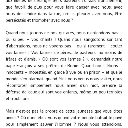
aux fidèles de déranger leurs pasteurs ?). Mais franchement,
que faut-il de plus pour vous faire danser avec nous, avec
nous descendre dans la rue, rire et pleurer avec nous, être
persécutés et triompher avec nous ?
Quand nous jouons de nos guitares, nous n’entendons pas –
ou si peu – vos chants ! Quand nous sanglotons sur tant
d’aberrations, nous ne voyons pas – ou si rarement – couler
vos larmes ! Vos larmes de pères, de pasteurs, au moins de
frères et d’amis. « Où sont vos larmes ? », demandait notre
pape François à ses prêtres de Rome. Quand nous étions –
innocents – molestés, en garde à vue ou en prison – et que le
monde s’en alarmait, quand êtes-vous venus nous visiter, nous
réconforter, simplement nous aimer, d’un mot, prendre la
défense de ceux qui sont vos enfants, même un peu terribles
et troublions.
Mais n’est-ce pas le propre de cette jeunesse que vous dites
aimer ? Où donc étiez-vous quand votre peuple battait le pavé
pour simplement sauver l’Homme ? Nous vous attendions.