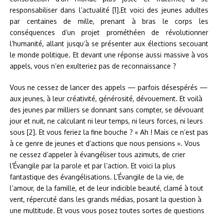
responsabiliser dans l’actualité [1].Et voici des jeunes adultes
par centaines de mille, prenant à bras le corps les
conséquences d’un projet prométhéen de révolutionner
l’humanité, allant jusqu’à se présenter aux élections secouant
le monde politique. Et devant une réponse aussi massive à vos
appels, vous n’en exulteriez pas de reconnaissance ?
Vous ne cessez de lancer des appels — parfois désespérés —
aux jeunes, à leur créativité, générosité, dévouement. Et voilà
des jeunes par milliers se donnant sans compter, se dévouant
jour et nuit, ne calculant ni leur temps, ni leurs forces, ni leurs
sous [2]. Et vous feriez la fine bouche ? « Ah ! Mais ce n’est pas
à ce genre de jeunes et d’actions que nous pensions ». Vous
ne cessez d’appeler à évangéliser tous azimuts, de crier
l’Évangile par la parole et par l’action. Et voici la plus
fantastique des évangélisations. L’Évangile de la vie, de
l’amour, de la famille, et de leur indicible beauté, clamé à tout
vent, répercuté dans les grands médias, posant la question à
une multitude. Et vous vous posez toutes sortes de questions