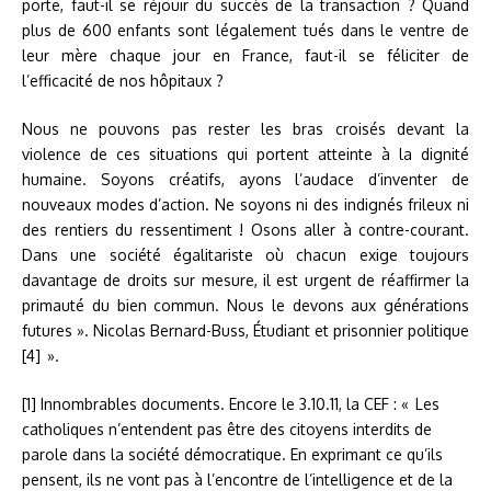
porte, faut-il se réjouir du succès de la transaction ? Quand
plus de 600 enfants sont légalement tués dans le ventre de
leur mère chaque jour en France, faut-il se féliciter de
l’efficacité de nos hôpitaux ?
Nous ne pouvons pas rester les bras croisés devant la
violence de ces situations qui portent atteinte à la dignité
humaine. Soyons créatifs, ayons l’audace d’inventer de
nouveaux modes d’action. Ne soyons ni des indignés frileux ni
des rentiers du ressentiment ! Osons aller à contre-courant.
Dans une société égalitariste où chacun exige toujours
davantage de droits sur mesure, il est urgent de réaffirmer la
primauté du bien commun. Nous le devons aux générations
futures ». Nicolas Bernard-Buss, Étudiant et prisonnier politique
[4] ».
[1] Innombrables documents. Encore le 3.10.11, la CEF : « Les
catholiques n’entendent pas être des citoyens interdits de
parole dans la société démocratique. En exprimant ce qu’ils
pensent, ils ne vont pas à l’encontre de l’intelligence et de la