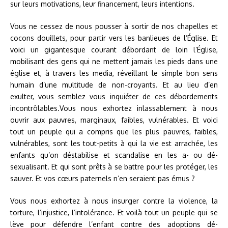
sur leurs motivations, leur financement, leurs intentions.
Vous ne cessez de nous pousser à sortir de nos chapelles et
cocons douillets, pour partir vers les banlieues de l’Église. Et
voici un gigantesque courant débordant de loin l’Église,
mobilisant des gens qui ne mettent jamais les pieds dans une
église et, à travers les media, réveillant le simple bon sens
humain d’une multitude de non-croyants. Et au lieu d’en
exulter, vous semblez vous inquiéter de ces débordements
incontrôlables.Vous nous exhortez inlassablement à nous
ouvrir aux pauvres, marginaux, faibles, vulnérables. Et voici
tout un peuple qui a compris que les plus pauvres, faibles,
vulnérables, sont les tout-petits à qui la vie est arrachée, les
enfants qu’on déstabilise et scandalise en les a- ou dé-
sexualisant. Et qui sont prêts à se battre pour les protéger, les
sauver. Et vos cœurs paternels n’en seraient pas émus ?
Vous nous exhortez à nous insurger contre la violence, la
torture, l’injustice, l’intolérance. Et voilà tout un peuple qui se
lève pour défendre l’enfant contre des adoptions dé-