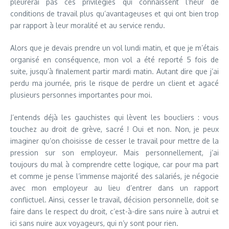
pleurerai pas ces privilégiés qui connaissent l’heur de
conditions de travail plus qu’avantageuses et qui ont bien trop
par rapport à leur moralité et au service rendu.
Alors que je devais prendre un vol lundi matin, et que je m’étais
organisé en conséquence, mon vol a été reporté 5 fois de
suite, jusqu’à finalement partir mardi matin. Autant dire que j’ai
perdu ma journée, pris le risque de perdre un client et agacé
plusieurs personnes importantes pour moi.
J’entends déjà les gauchistes qui lèvent les boucliers : vous
touchez au droit de grève, sacré ! Oui et non. Non, je peux
imaginer qu’on choisisse de cesser le travail pour mettre de la
pression sur son employeur. Mais personnellement, j’ai
toujours du mal à comprendre cette logique, car pour ma part
et comme je pense l’immense majorité des salariés, je négocie
avec mon employeur au lieu d’entrer dans un rapport
conflictuel. Ainsi, cesser le travail, décision personnelle, doit se
faire dans le respect du droit, c’est-à-dire sans nuire à autrui et
ici sans nuire aux voyageurs, qui n’y sont pour rien.