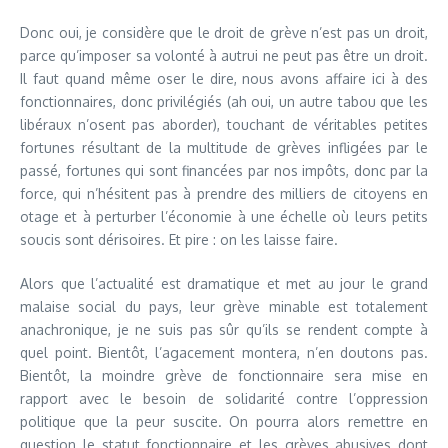
Donc oui, je considère que le droit de grève n’est pas un droit,
parce qu’imposer sa volonté à autrui ne peut pas être un droit.
Il faut quand même oser le dire, nous avons affaire ici à des
fonctionnaires, donc privilégiés (ah oui, un autre tabou que les
libéraux n’osent pas aborder), touchant de véritables petites
fortunes résultant de la multitude de grèves infligées par le
passé, fortunes qui sont financées par nos impôts, donc par la
force, qui n’hésitent pas à prendre des milliers de citoyens en
otage et à perturber l’économie à une échelle où leurs petits
soucis sont dérisoires. Et pire : on les laisse faire.
Alors que l’actualité est dramatique et met au jour le grand
malaise social du pays, leur grève minable est totalement
anachronique, je ne suis pas sûr qu’ils se rendent compte à
quel point. Bientôt, l’agacement montera, n’en doutons pas.
Bientôt, la moindre grève de fonctionnaire sera mise en
rapport avec le besoin de solidarité contre l’oppression
politique que la peur suscite. On pourra alors remettre en
question le statut fonctionnaire et les grèves abusives dont