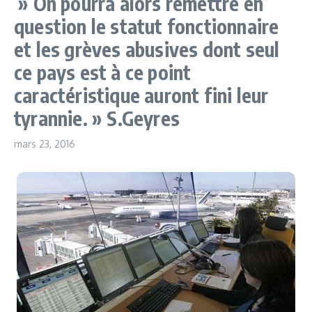
» On pourra alors remettre en
question le statut fonctionnaire
et les grèves abusives dont seul
ce pays est à ce point
caractéristique auront fini leur
tyrannie. » S.Geyres
mars 23, 2016