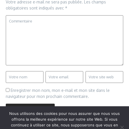
Votre adresse e-mail ne sera pas publiée.
Les champs
obligatoires sont indiqués avec
*
Enregistrer mon nom, mon e-mail et mon site dans le
navigateur pour mon prochain commentaire.
Nous utilisons des cookies pour nous assurer que nous vous
offrons la meilleure expérience sur notre site Web. Si vous
continuez à utiliser ce site, nous supposerons que vous en