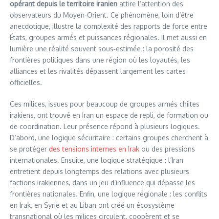
opérant depuis le territoire iranien
attire l’attention des
observateurs du Moyen‑Orient. Ce phénomène, loin d’être
anecdotique, illustre la complexité des rapports de force entre
États, groupes armés et puissances régionales. Il met aussi en
lumière une réalité souvent sous‑estimée : la porosité des
frontières politiques dans une région où les loyautés, les
alliances et les rivalités dépassent largement les cartes
officielles.
Ces milices, issues pour beaucoup de groupes armés chiites
irakiens, ont trouvé en Iran un espace de repli, de formation ou
de coordination. Leur présence répond à plusieurs logiques.
D’abord, une logique sécuritaire : certains groupes cherchent à
se protéger
des tensions internes en Irak
ou des pressions
internationales. Ensuite, une logique stratégique : l’Iran
entretient depuis longtemps des relations avec plusieurs
factions irakiennes, dans un jeu d’influence qui dépasse les
frontières nationales. Enfin, une logique régionale : les conflits
en Irak, en Syrie et au Liban ont créé un écosystème
transnational où les milices circulent, coopèrent et se