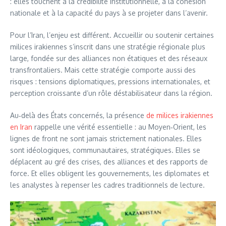
: elles touchent à la crédibilité institutionnelle, à la cohésion
nationale et à la capacité du pays à se projeter dans l’avenir.
Pour l’Iran, l’enjeu est différent. Accueillir ou soutenir certaines
milices irakiennes s’inscrit dans une stratégie régionale plus
large, fondée sur des alliances non étatiques et des réseaux
transfrontaliers. Mais cette stratégie comporte aussi des
risques : tensions diplomatiques, pressions internationales, et
perception croissante d’un rôle déstabilisateur dans la région.
Au‑delà des États concernés, la présence
de milices irakiennes
en Iran
rappelle une vérité essentielle : au Moyen‑Orient, les
lignes de front ne sont jamais strictement nationales. Elles
sont idéologiques, communautaires, stratégiques. Elles se
déplacent au gré des crises, des alliances et des rapports de
force. Et elles obligent les gouvernements, les diplomates et
les analystes à repenser les cadres traditionnels de lecture.