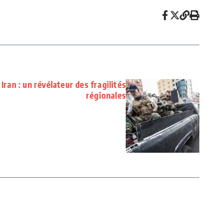
Iran : un révélateur des fragilités
régionales