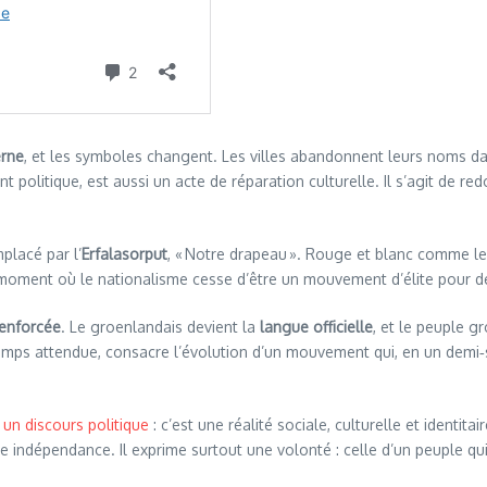
erne
, et les symboles changent. Les villes abandonnent leurs noms da
t politique, est aussi un acte de réparation culturelle. Il s’agit de re
placé par l’
Erfalasorput
, « Notre drapeau ». Rouge et blanc comme le
le moment où le nationalisme cesse d’être un mouvement d’élite pour 
enforcée
. Le groenlandais devient la
langue officielle
, et le peuple 
s attendue, consacre l’évolution d’un mouvement qui, en un demi‑siè
un discours politique
: c’est une réalité sociale, culturelle et identitair
e indépendance. Il exprime surtout une volonté : celle d’un peuple qui