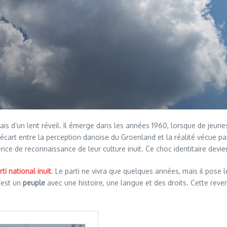
mais d’un lent réveil. Il émerge dans les années 1960, lorsque de jeu
l’écart entre la perception danoise du Groenland et la réalité vécue p
bsence de reconnaissance de leur culture inuit. Ce choc identitaire dev
rti national inuit
.
Le parti ne vivra que quelques années, mais il pose 
’est un
peuple
avec une histoire, une langue et des droits. Cette reve