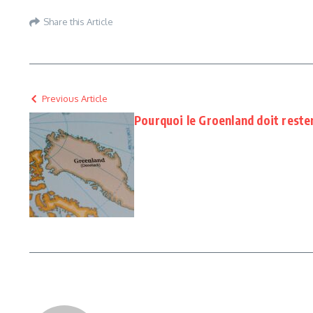
Share this Article
Previous Article
Pourquoi le Groenland doit reste