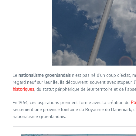
Le
nationalisme groenlandais
n’est pas né d’un coup d’éclat, 
regard neuf sur leur île. Ils découvrent, souvent avec stupeur, 
historiques
, du statut périphérique de leur territoire et de l’a
En 1964, ces aspirations prennent forme avec la création du
Pa
seulement une province lointaine du Royaume du Danemark, c
nationalisme groenlandais.