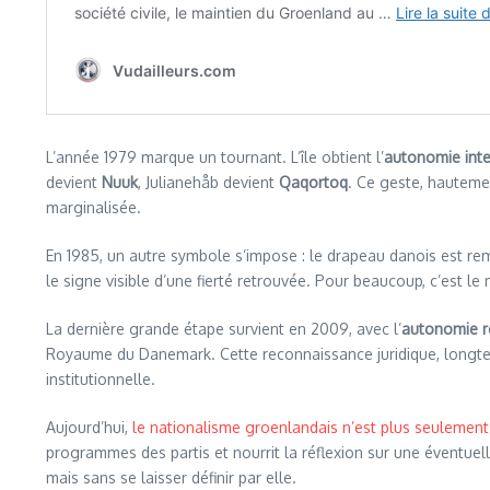
L’année 1979 marque un tournant. L’île obtient l’
autonomie int
devient
Nuuk
, Julianehåb devient
Qaqortoq
. Ce geste, hautemen
marginalisée.
En 1985, un autre symbole s’impose : le drapeau danois est rem
le signe visible d’une fierté retrouvée. Pour beaucoup, c’est 
La dernière grande étape survient en 2009, avec l’
autonomie r
Royaume du Danemark. Cette reconnaissance juridique, longtemp
institutionnelle.
Aujourd’hui,
le nationalisme groenlandais n’est plus seulement 
programmes des partis et nourrit la réflexion sur une éventuell
mais sans se laisser définir par elle.