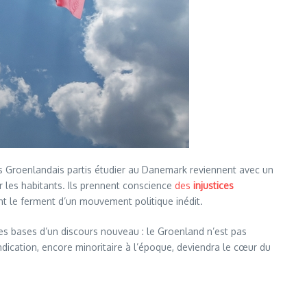
nes Groenlandais partis étudier au Danemark reviennent avec un
ar les habitants. Ils prennent conscience
des
injustices
ient le ferment d’un mouvement politique inédit.
les bases d’un discours nouveau : le Groenland n’est pas
ndication, encore minoritaire à l’époque, deviendra le cœur du