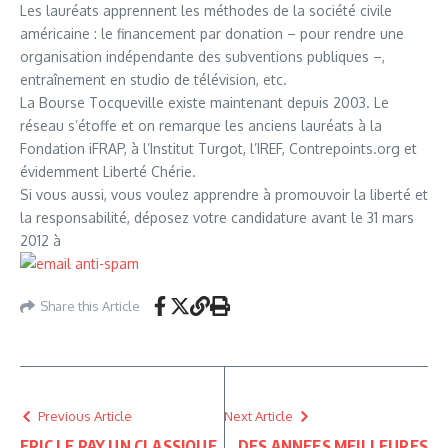
Les lauréats apprennent les méthodes de la société civile
américaine : le financement par donation – pour rendre une
organisation indépendante des subventions publiques –,
entraînement en studio de télévision, etc.
La Bourse Tocqueville existe maintenant depuis 2003. Le
réseau s’étoffe et on remarque les anciens lauréats à la
Fondation iFRAP, à l’Institut Turgot, l’IREF, Contrepoints.org et
évidemment Liberté Chérie.
Si vous aussi, vous voulez apprendre à promouvoir la liberté et
la responsabilité, déposez votre candidature avant le 31 mars
2012 à
Share this Article
Previous Article
Next Article
ERIC LE RAY UN CLASSIQUE
DES ANNEES MEILLEURES