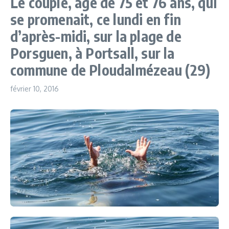
Le couple, âgé de 75 et 76 ans, qui
se promenait, ce lundi en fin
d’après-midi, sur la plage de
Porsguen, à Portsall, sur la
commune de Ploudalmézeau (29)
février 10, 2016