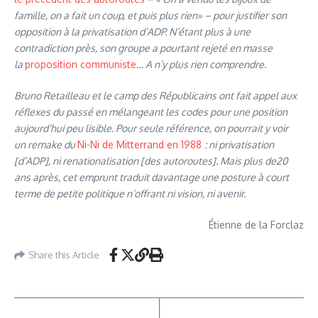
famille, on a fait un coup, et puis plus rien
» – pour justifier son
opposition à la privatisation d’ADP. N’étant plus à une
contradiction près, son groupe a pourtant rejeté en masse
la
proposition communiste
… A n’y plus rien comprendre.
Bruno Retailleau et le camp des Républicains ont fait appel aux
réflexes du passé en mélangeant les codes pour une position
aujourd’hui peu lisible. Pour seule référence, on pourrait y voir
un remake du
Ni-Ni de Mitterrand en 1988
: ni privatisation
[d’ADP], ni renationalisation [des autoroutes]. Mais plus de20
ans après, cet emprunt traduit davantage une posture à court
terme de petite politique n’offrant ni vision, ni avenir.
Étienne de la Forclaz
Share this Article