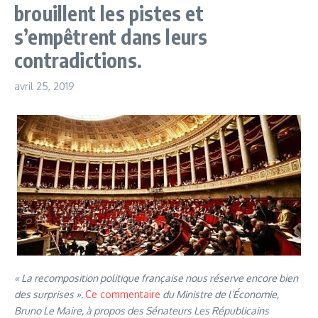
brouillent les pistes et
s’empêtrent dans leurs
contradictions.
avril 25, 2019
« La recomposition politique française nous réserve encore bien
des surprises ».
Ce commentaire
du Ministre de l’Économie,
Bruno Le Maire, à propos des Sénateurs Les Républicains