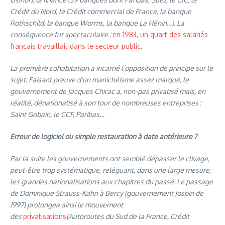
Crédit du Nord, le Crédit commercial de France, la banque
Rothschild, la banque Worms, la banque La Hénin…). La
conséquence fut spectaculaire :
en 1983, un quart des salariés
français travaillait dans le secteur public
.
La première cohabitation a incarné l’opposition de principe sur le
sujet. Faisant preuve d’un manichéisme assez marqué, le
gouvernement de Jacques Chirac a, non-pas privatisé mais, en
réalité, dénationalisé à son tour de nombreuses entreprises :
Saint Gobain, le CCF, Paribas…
Erreur de logiciel ou simple restauration à date antérieure ?
Par la suite les gouvernements ont semblé dépasser le clivage,
peut-être trop systématique, reléguant, dans une large mesure,
les grandes nationalisations aux chapitres du passé. Le passage
de Dominique Strauss-Kahn à Bercy (gouvernement Jospin de
1997) prolongea ainsi le mouvement
des
privatisations
(Autoroutes du Sud de la France, Crédit