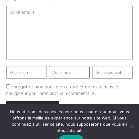
Enregistrer mon nom, mon e-mail et mon site dans le
navigateur pour mon prochain commentaire.
Nous utilisons des cookies pour nous assurer que nous vous
offrons la meilleure expérience sur notre site Web. Si vous
continuez à utiliser ce site, nous supposerons que vous en
êtes satisfait.
Copyright © 2026 Vudailleurs.com | Réalisé par
Magazine