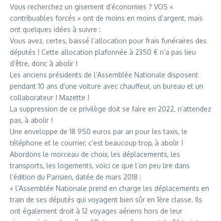
Vous recherchez un gisement d’économies ? VOS «
contribuables forcés » ont de moins en moins d’argent, mais
ont quelques idées à suivre :
Vous avez, certes, baissé l’allocation pour frais funéraires des
députés ! Cette allocation plafonnée à 2350 € n’a pas lieu
d’être, donc à abolir !
Les anciens présidents de l’Assemblée Nationale disposent
pendant 10 ans d’une voiture avec chauffeur, un bureau et un
collaborateur ! Mazette !
La suppression de ce privilège doit se faire en 2022, n’attendez
pas, à abolir !
Une enveloppe de 18 950 euros par an pour les taxis, le
téléphone et le courrier, c’est beaucoup trop, à abolir !
Abordons le morceau de choix, les déplacements, les
transports, les logements, voici ce que l’on peu lire dans
l’édition du Parisien, datée de mars 2018 :
« l’Assemblée Nationale prend en charge les déplacements en
train de ses députés qui voyagent bien sûr en 1ère classe. Ils
ont également droit à 12 voyages aériens hors de leur