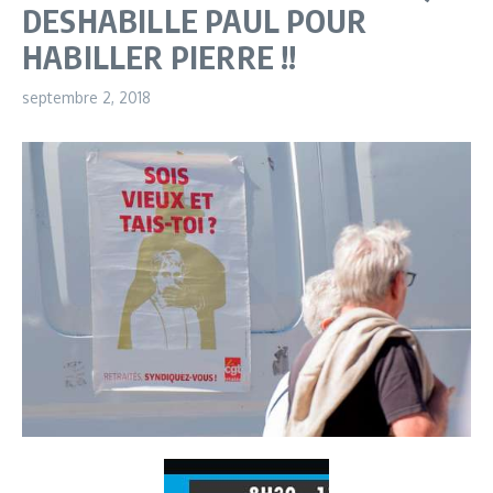
DESHABILLE PAUL POUR
HABILLER PIERRE !!
septembre 2, 2018