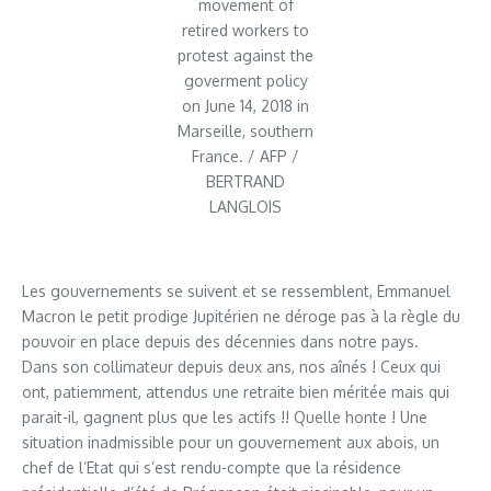
movement of
retired workers to
protest against the
goverment policy
on June 14, 2018 in
Marseille, southern
France. / AFP /
BERTRAND
LANGLOIS
Les gouvernements se suivent et se ressemblent, Emmanuel
Macron le petit prodige Jupitérien ne déroge pas à la règle du
pouvoir en place depuis des décennies dans notre pays.
Dans son collimateur depuis deux ans, nos aînés ! Ceux qui
ont, patiemment, attendus une retraite bien méritée mais qui
parait-il, gagnent plus que les actifs !! Quelle honte ! Une
situation inadmissible pour un gouvernement aux abois, un
chef de l’Etat qui s’est rendu-compte que la résidence