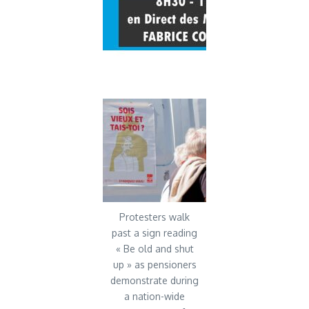
Protesters walk
past a sign reading
« Be old and shut
up » as pensioners
demonstrate during
a nation-wide