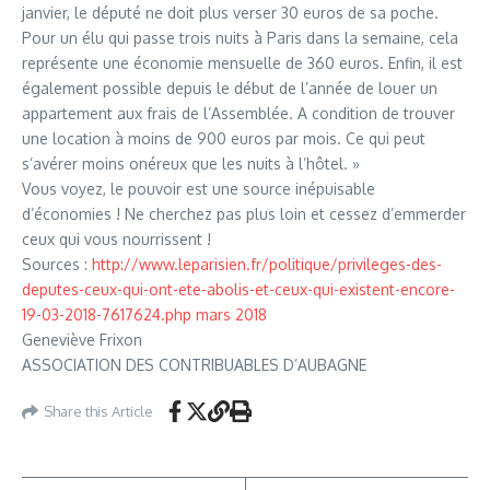
janvier, le député ne doit plus verser 30 euros de sa poche.
Pour un élu qui passe trois nuits à Paris dans la semaine, cela
représente une économie mensuelle de 360 euros. Enfin, il est
également possible depuis le début de l’année de louer un
appartement aux frais de l’Assemblée. A condition de trouver
une location à moins de 900 euros par mois. Ce qui peut
s’avérer moins onéreux que les nuits à l’hôtel. »
Vous voyez, le pouvoir est une source inépuisable
d’économies ! Ne cherchez pas plus loin et cessez d’emmerder
ceux qui vous nourrissent !
Sources :
http://www.leparisien.fr/politique/privileges-des-
deputes-ceux-qui-ont-ete-abolis-et-ceux-qui-existent-encore-
19-03-2018-7617624.php mars 2018
Geneviève Frixon
ASSOCIATION DES CONTRIBUABLES D’AUBAGNE
Share this Article