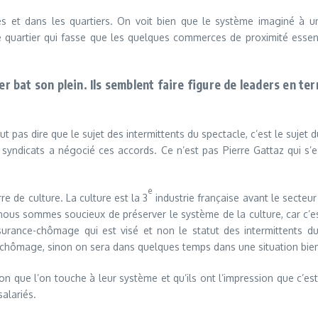
es et dans les quartiers. On voit bien que le système imaginé 
 quartier qui fasse que les quelques commerces de proximité essentie
r bat son plein. Ils semblent faire figure de leaders en t
faut pas dire que le sujet des intermittents du spectacle, c’est le suje
syndicats a négocié ces accords. Ce n’est pas Pierre Gattaz qui s’es
e
re de culture. La culture est la 3
industrie française avant le secteur 
nous sommes soucieux de préserver le système de la culture, car c’es
ssurance-chômage qui est visé et non le statut des intermittents 
e-chômage, sinon on sera dans quelques temps dans une situation bie
on que l’on touche à leur système et qu’ils ont l’impression que c’est
alariés.