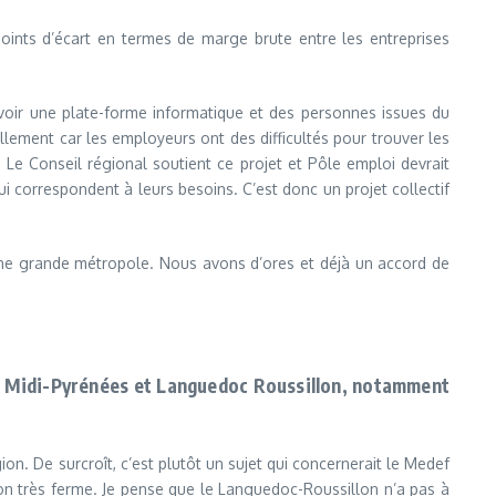
points d’écart en termes de marge brute entre les entreprises
’avoir une plate-forme informatique et des personnes issues du
lement car les employeurs ont des difficultés pour trouver les
 Le Conseil régional soutient ce projet et Pôle emploi devrait
ui correspondent à leurs besoins. C’est donc un projet collectif
 une grande métropole. Nous avons d’ores et déjà un accord de
ons Midi-Pyrénées et Languedoc Roussillon, notamment
gion. De surcroît, c’est plutôt un sujet qui concernerait le Medef
façon très ferme. Je pense que le Languedoc-Roussillon n’a pas à