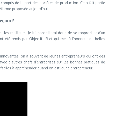
y compris de la part des sociétés de production. Cela fait partie
réforme proposée aujourd’hui.
région ?
t les meilleurs. Je lui conseillerai donc de se rapprocher d’un
nt été remis par Objectif LR et qui met à l’honneur de belles
s innovantes, on a souvent de jeunes entrepreneurs qui ont des
avec d’autres chefs d’entreprises sur les bonnes pratiques de
s faciles à appréhender quand on est jeune entrepreneur.