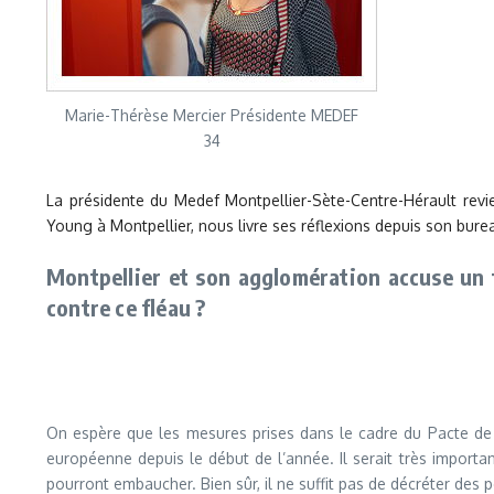
Marie-Thérèse Mercier Présidente MEDEF
34
La présidente du Medef Montpellier-Sète-Centre-
Hérault revi
Young à Montpellier, nous livre ses réflexions depuis son bure
Montpellier et son agglomération accuse un 
contre ce fléau ?
On espère que les mesures prises dans le cadre du Pacte de r
européenne depuis le début de l’année. Il serait très importa
pourront embaucher. Bien sûr, il ne suffit pas de décréter des