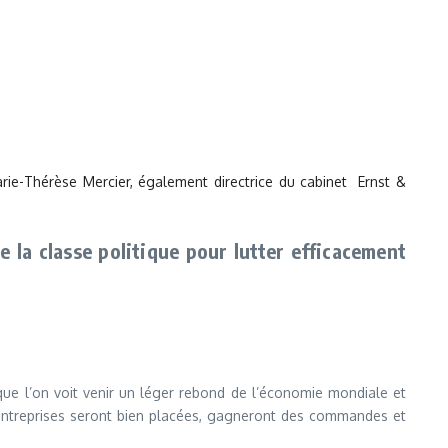
arie-Thérèse Mercier, également directrice du cabinet Ernst &
la classe politique pour lutter efficacement
que l’on voit venir un léger rebond de l’économie mondiale et
es entreprises seront bien placées, gagneront des commandes et