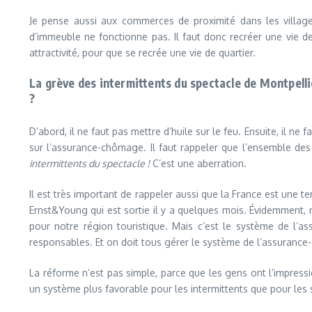
Je pense aussi aux commerces de proximité dans les villag
d’immeuble ne fonctionne pas. Il faut donc recréer une vie de
attractivité, pour que se recrée une vie de quartier.
La grève des intermittents du spectacle de Montpellie
?
D’abord, il ne faut pas mettre d’huile sur le feu. Ensuite, il ne 
sur l’assurance-chômage. Il faut rappeler que l’ensemble des 
intermittents du spectacle !
C’est une aberration.
Il est très important de rappeler aussi que la France est une ter
Ernst&Young qui est sortie il y a quelques mois. Évidemment, 
pour notre région touristique. Mais c’est le système de l’a
responsables. Et on doit tous gérer le système de l’assuranc
La réforme n’est pas simple, parce que les gens ont l’impressi
un système plus favorable pour les intermittents que pour les s