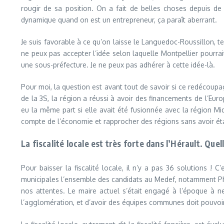
rougir de sa position. On a fait de belles choses depuis d
dynamique quand on est un entrepreneur, ça paraît aberrant.
Je suis favorable à ce qu’on laisse le Languedoc-Roussillon, te
ne peux pas accepter l’idée selon laquelle Montpellier pourrai
une sous-préfecture. Je ne peux pas adhérer à cette idée-là.
Pour moi, la question est avant tout de savoir si ce redécoup
de la 3S, la région a réussi à avoir des financements de l’Eur
eu la même part si elle avait été fusionnée avec la région Mid
compte de l’économie et rapprocher des régions sans avoir étab
La fiscalité locale est très forte dans l’Hérault. Quel
Pour baisser la fiscalité locale, il n’y a pas 36 solutions ! 
municipales l’ensemble des candidats au Medef, notamment Phil
nos attentes. Le maire actuel s’était engagé à l’époque à ne
l’agglomération, et d’avoir des équipes communes doit pouvoir