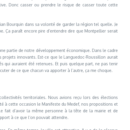
ive. Donc casser ou prendre le risque de casser toute cette
tian Bourquin dans sa volonté de garder la région tel quelle. Je
e. Ça paraît encore pire d’entendre dire que Montpellier serait
re une partie de notre développement économique. Dans le cadre
es projets innovants. Est-ce que le Languedoc-Roussillon aurait
s qui auraient été retenues. Et puis quelque part, ne pas tenir
scuter de ce que chacun va apporter à l’autre, ça me choque.
ollectivités territoriales. Nous avions reçu lors des élections
té à cette occasion le Manifeste du Medef, nos propositions et
Le fait d’avoir la même personne à la tête de la mairie et de
port à ce que l’on pouvait attendre.