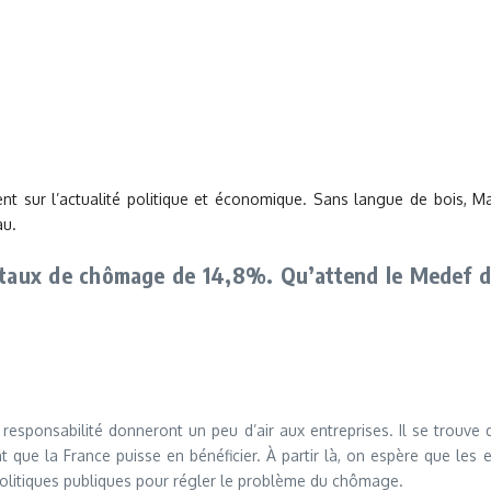
ent sur l’actualité politique et économique. Sans langue de bois, M
au.
taux de chômage de 14,8%. Qu’attend le Medef de 
esponsabilité donneront un peu d’air aux entreprises. Il se trouve 
nt que la France puisse en bénéficier. À partir là, on espère que l
 politiques publiques pour régler le problème du chômage.