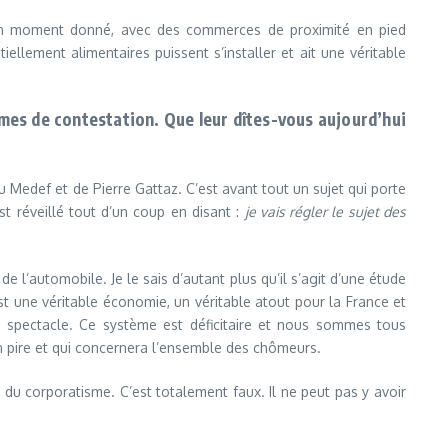
à un moment donné, avec des commerces de proximité en pied
llement alimentaires puissent s’installer et ait une véritable
ermes de contestation. Que leur dîtes-vous aujourd’hui
t du Medef et de Pierre Gattaz. C’est avant tout un sujet qui porte
t réveillé tout d’un coup en disant :
je vais régler le sujet des
de l’automobile. Je le sais d’autant plus qu’il s’agit d’une étude
t une véritable économie, un véritable atout pour la France et
du spectacle. Ce système est déficitaire et nous sommes tous
n pire et qui concernera l’ensemble des chômeurs.
 du corporatisme. C’est totalement faux. Il ne peut pas y avoir