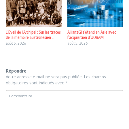
L’Éveil de l’Archipel : Sur les traces
AllianzGI s’étend en Asie avec
de la mémoire austronésien ...
l’acquisition d’UOBAM
août 5, 2026
août 5, 2026
Répondre
Votre adresse e-mail ne sera pas publiée.
Les champs
obligatoires sont indiqués avec
*