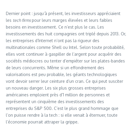
Dernier point : jusqu’à présent, les investisseurs appréciaient
les
tech firms
pour leurs marges élevées et leurs faibles
besoins en investissement. Ce n’est plus le cas. Les
investissements des huit compagnies ont triplé depuis 2013. Or,
les entreprises d’Internet n’ont pas la rigueur des
multinationales comme Shell ou Intel. Selon toute probabilité,
elles vont continuer à gaspiller de l’argent pour acquérir des
sociétés médiocres ou tenter d’empiéter sur les plates-bandes
de leurs concurrents. Même si un effondrement des
valorisations est peu probable, les géants technologiques
vont devoir serrer leur ceinture d’un cran. Ce qui peut susciter
un nouveau danger. Les six plus grosses entreprises
américaines emploient près d’1 million de personnes et
représentent un cinquième des investissements des
entreprises du S&P 500. C’est le plus grand hommage que
l’on puisse rendre à la tech : si elle venait à éternuer, toute
l’économie pourrait attraper la grippe.