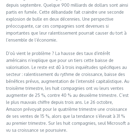
depuis septembre. Quelque 900 milliards de dollars sont ainsi
partis en fumée. Cette débandade fait craindre une seconde
explosion de bulle en deux décennies. Une perspective
préoccupante, car ces compagnies sont devenues si
importantes que leur ralentissement pourrait causer du tort à
l’ensemble de l’économie.
D’où vient le problème ? La hausse des taux d’intérêt
américains n’explique que pour un tiers cette baisse de
valorisation. Le reste est dû à trois inquiétudes spécifiques au
secteur : ralentissement du rythme de croissance, baisse des
bénéfices prévus, augmentation de l’intensité capitalistique. Au
troisième trimestre, les huit compagnies ont vu leurs ventes
augmenter de 25 %, contre 40 % au deuxième trimestre. C’est
le plus mauvais chiffre depuis trois ans. Le 26 octobre,
Amazon prévoyait pour le quatrième trimestre une croissance
de ses ventes de 15 %, alors que la tendance s’élevait à 31 %
au premier trimestre. Sur les huit compagnies, seul Microsoft a
vu sa croissance se poursuivre.