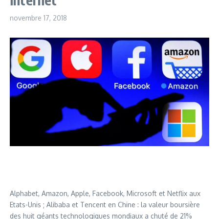
novembre 17, 2018
Alphabet, Amazon, Apple, Facebook, Microsoft et Netflix aux
Etats-Unis ; Alibaba et Tencent en Chine : la valeur boursière
des huit géants technologiques mondiaux a chuté de 21%