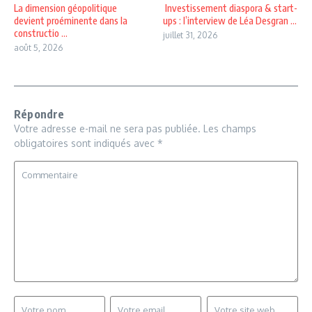
La dimension géopolitique
Investissement diaspora & start-
devient proéminente dans la
ups : l’interview de Léa Desgran ...
constructio ...
juillet 31, 2026
août 5, 2026
Répondre
Votre adresse e-mail ne sera pas publiée.
Les champs
obligatoires sont indiqués avec
*