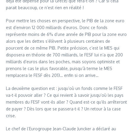
déjà été dépensé pour la Grèce) que fera-t-on ? Car si cela
parait beaucoup, ce n’est rien en réalité !
Pour mettre les choses en perspective, le PIB de la zone euro
est d’environ 12 000 milliards d’euros. Donc ce fonds
représente moins de 6% d’une année de PIB pour la zone euro
alors que les dettes s’élèvent à plusieurs centaines de
pourcent de ce même PIB. Petite précision, c’est le MES qui
disposera en théorie de 700 milliards, le FESF lui n’a que 200
milliards d’euros dans les poches, mais soyons optimiste et
prenons le cas le plus favorable, puisqu’à terme le MES
remplacera le FESF dès 2013… enfin si on arrive…
La deuxième question est : jusqu’où un fonds comme le FESF
va-t-il pouvoir aller ? Ce qui revient à savoir jusqu’où les pays
membres du FESF vont-ils aller ? Quand est-ce qu’ils arrêteront
de payer ? Dès lors que se passera-t-il ? Un retour à la case
crise.
Le chef de l’Eurogroupe Jean-Claude Juncker a déclaré au