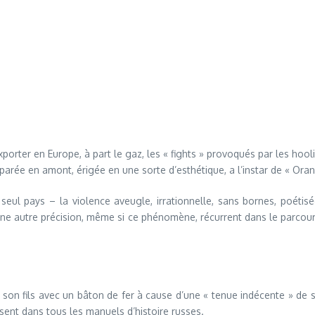
orter en Europe, à part le gaz, les « fights » provoqués par les hool
éparée en amont, érigée en une sorte d’esthétique, a l’instar de « Ora
n seul pays – la violence aveugle, irrationnelle, sans bornes, poétisé
e autre précision, même si ce phénomène, récurrent dans le parcours
ne son fils avec un bâton de fer à cause d’une « tenue indécente » de 
ésent dans tous les manuels d’histoire russes.