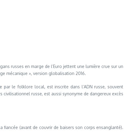
igans russes en marge de l’Euro jettent une lumière crue sur un
nge mécanique », version globalisation 2016.
e par le folklore local, est inscrite dans l’ADN russe, souvent
 civilisationnel russe, est aussi synonyme de dangereux excès
sa fiancée (avant de couvrir de baisers son corps ensanglanté).