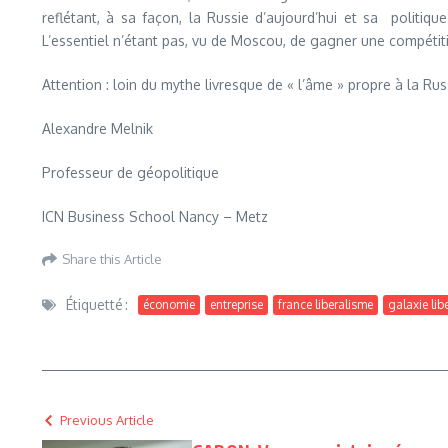
reflétant, à sa façon, la Russie d’aujourd’hui et sa politiq
L’essentiel n’étant pas, vu de Moscou, de gagner une compétit
Attention : loin du mythe livresque de « l’âme » propre à la Rus
Alexandre Melnik
Professeur de géopolitique
ICN Business School Nancy – Metz
Share this Article
Étiquetté :
économie
entreprise
france liberalisme
galaxie lib
Previous Article