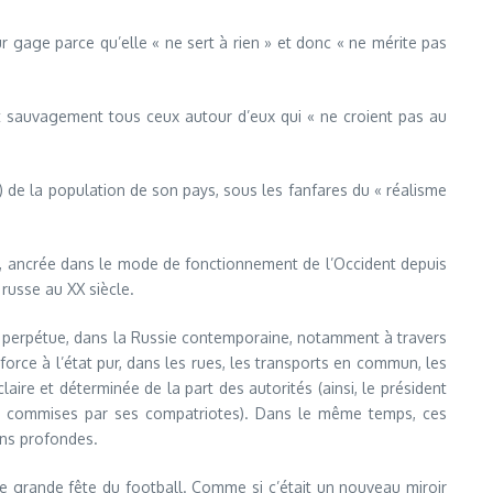
r gage parce qu’elle « ne sert à rien » et donc « ne mérite pas
nt sauvagement tous ceux autour d’eux qui « ne croient pas au
et) de la population de son pays, sous les fanfares du « réalisme
té, ancrée dans le mode de fonctionnement de l’Occident depuis
 russe au XX siècle.
e, se perpétue, dans la Russie contemporaine, notamment à travers
 force à l’état pur, dans les rues, les transports en commun, les
aire et déterminée de la part des autorités (ainsi, le président
es commises par ses compatriotes). Dans le même temps, ces
ons profondes.
ne grande fête du football. Comme si c’était un nouveau miroir