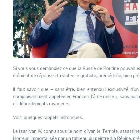
Si vous vous demandiez ce que la Russie de Poutine pouvait exp
élément de réponse : la violence gratuite, préméditée, bien pr
Il faut savoir que – sans être, bien entendu l’exclusivité d’u
complaisamment appelée en France « l’âme russe », sans aucun
et débordements ravageurs.
Voici quelques rappels historiques.
Le tsar Ivan IV, connu sous le nom d’Ivan le Terrible, assassi
Horreur, immortalisée par un tableau du peintre Ilia Répine, pr