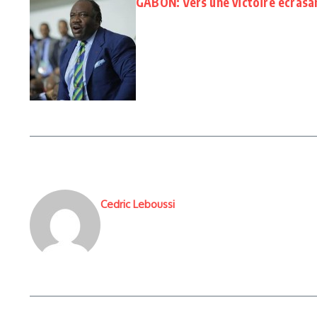
GABON: Vers une victoire écrasa
Cedric Leboussi