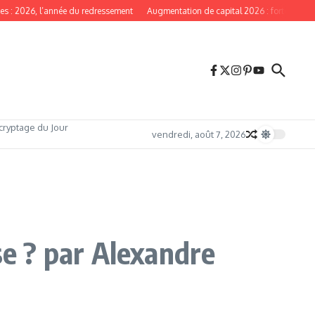
2026, l’année du redressement
Augmentation de capital 2026 : forte participati
cryptage du Jour
vendredi, août 7, 2026
se ? par Alexandre