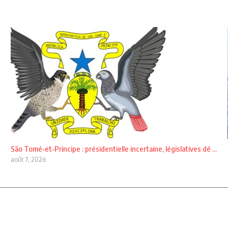
São Tomé‑et‑Principe : présidentielle incertaine, législatives dé ...
août 7, 2026