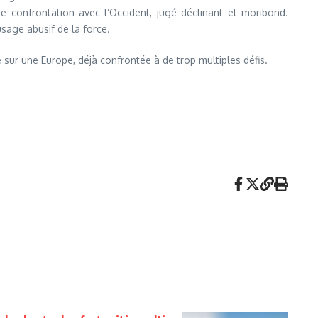
te confrontation avec l’Occident, jugé déclinant et moribond.
sage abusif de la force.
te sur une Europe, déjà confrontée à de trop multiples défis.