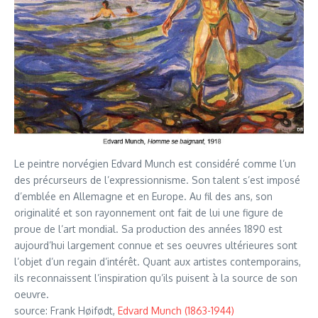
Le peintre norvégien Edvard Munch est considéré comme l’un
des précurseurs de l’expressionnisme. Son talent s’est imposé
d’emblée en Allemagne et en Europe. Au fil des ans, son
originalité et son rayonnement ont fait de lui une figure de
proue de l’art mondial. Sa production des années 1890 est
aujourd’hui largement connue et ses oeuvres ultérieures sont
l’objet d’un regain d’intérêt. Quant aux artistes contemporains,
ils reconnaissent l’inspiration qu’ils puisent à la source de son
oeuvre.
source: Frank Høifødt,
Edvard Munch (1863-1944)