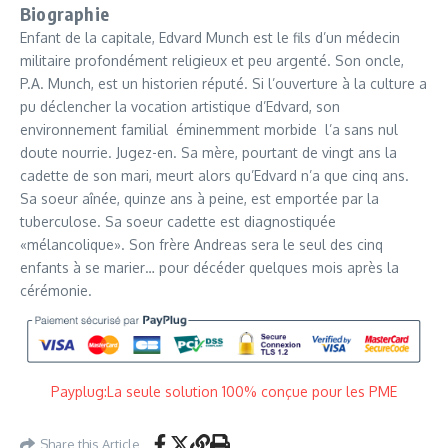
Biographie
Enfant de la capitale, Edvard Munch est le fils d’un médecin
militaire profondément religieux et peu argenté. Son oncle,
P.A. Munch, est un historien réputé. Si l’ouverture à la culture a
pu déclencher la vocation artistique d’Edvard, son
environnement familial ­ éminemment morbide ­ l’a sans nul
doute nourrie. Jugez-en. Sa mère, pourtant de vingt ans la
cadette de son mari, meurt alors qu’Edvard n’a que cinq ans.
Sa soeur aînée, quinze ans à peine, est emportée par la
tuberculose. Sa soeur cadette est diagnostiquée
«mélancolique». Son frère Andreas sera le seul des cinq
enfants à se marier… pour décéder quelques mois après la
cérémonie.
Payplug:La seule solution 100% conçue pour les PME
Share this Article