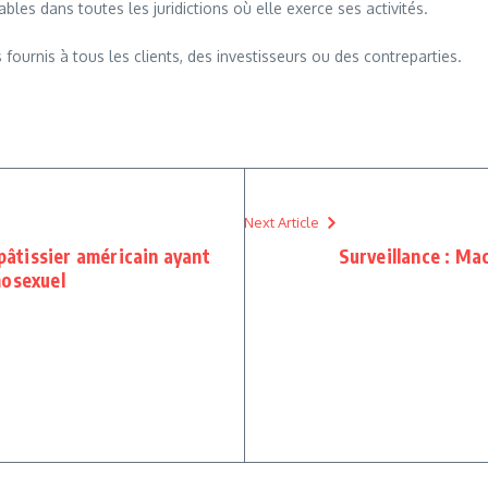
bles dans toutes les juridictions où elle exerce ses activités.
 fournis à tous les clients, des investisseurs ou des contreparties.
Next Article
 pâtissier américain ayant
Surveillance : Mac
mosexuel