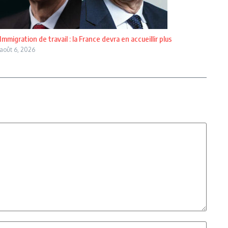
Immigration de travail : la France devra en accueillir plus
août 6, 2026