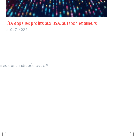
L’IA dope les profits aux USA, au Japon et ailleurs
août 7, 2026
ires sont indiqués avec
*