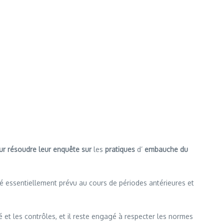
ur résoudre leur enquête sur
les
pratiques
d’
embauche du
té essentiellement prévu au cours de périodes antérieures et
et les contrôles, et il reste engagé à respecter les normes