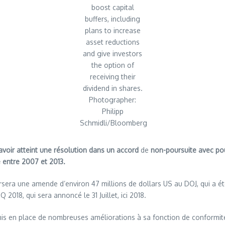
boost capital
buffers, including
plans to increase
asset reductions
and give investors
the option of
receiving their
dividend in shares.
Photographer:
Philipp
Schmidli/Bloomberg
avoir atteint une résolution dans un accord
de
non-poursuite avec po
e entre 2007 et 2013.
rsera une amende d’environ 47 millions de dollars US au DOJ, qui a é
Q 2018, qui sera annoncé le 31 Juillet, ici 2018.
mis en place de nombreuses améliorations à sa fonction de conformité 