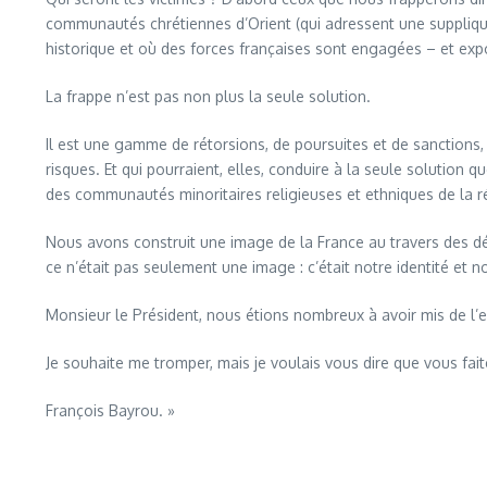
communautés chrétiennes d’Orient (qui adressent une supplique 
historique et où des forces françaises sont engagées – et exp
La frappe n’est pas non plus la seule solution.
Il est une gamme de rétorsions, de poursuites et de sanctions,
risques. Et qui pourraient, elles, conduire à la seule solution q
des communautés minoritaires religieuses et ethniques de la rég
Nous avons construit une image de la France au travers des déce
ce n’était pas seulement une image : c’était notre identité et n
Monsieur le Président, nous étions nombreux à avoir mis de l’e
Je souhaite me tromper, mais je voulais vous dire que vous faite
François Bayrou. »