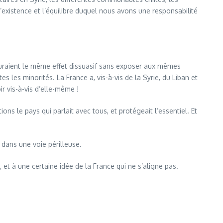
existence et l’équilibre duquel nous avons une responsabilité
 auraient le même effet dissuasif sans exposer aux mêmes
es les minorités. La France a, vis-à-vis de la Syrie, du Liban et
r vis-à-vis d’elle-même !
ns le pays qui parlait avec tous, et protégeait l’essentiel. Et
 dans une voie périlleuse.
, et à une certaine idée de la France qui ne s’aligne pas.