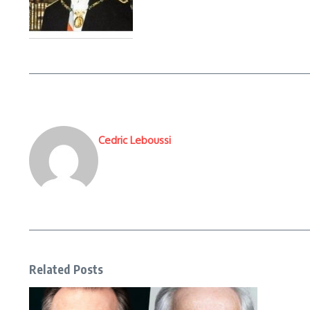
Cedric Leboussi
Related Posts