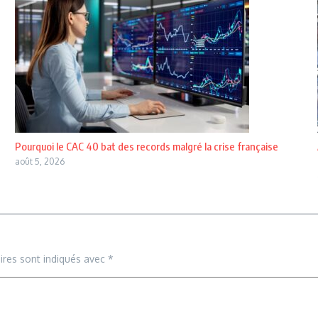
Pourquoi le CAC 40 bat des records malgré la crise française
août 5, 2026
ires sont indiqués avec
*